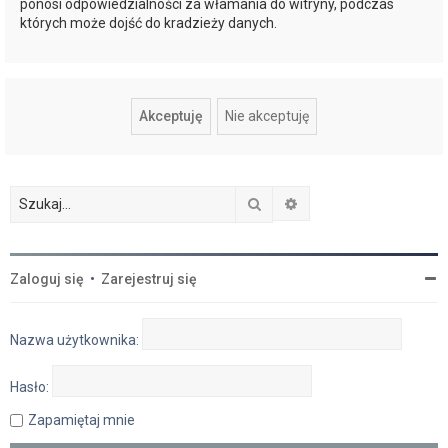
ponosi odpowiedzialności za włamania do witryny, podczas
których może dojść do kradzieży danych.
Szukaj
Wyszukiwanie zaawan
Zaloguj się
•
Zarejestruj się
Nazwa użytkownika:
Hasło:
Zapamiętaj mnie