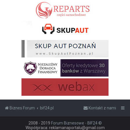
Biznes Forum
bif24.pl
Kontakt z nami
2008 - 2019
Forum Biznesowe - BIF24 ©
Współpraca: reklamanaportalu@gmail.com