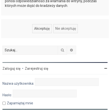
ponosi odpowiedzialności za włamania do witryny, podczas
których może dojść do kradzieży danych.
Szukaj
Wyszukiwanie zaawan
Zaloguj się
•
Zarejestruj się
Nazwa użytkownika:
Hasło:
Zapamiętaj mnie