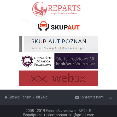
Biznes Forum
bif24.pl
Kontakt z nami
2008 - 2019
Forum Biznesowe - BIF24 ©
Współpraca: reklamanaportalu@gmail.com