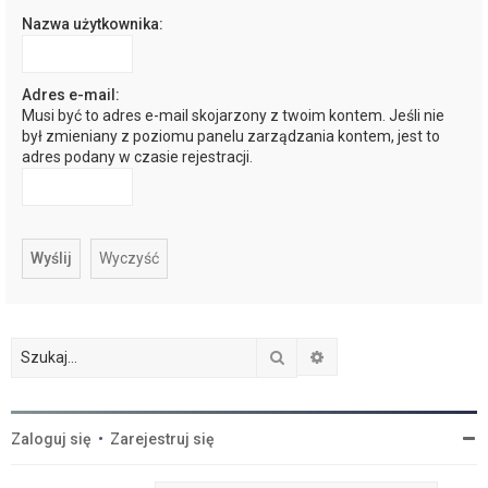
Nazwa użytkownika:
j
Adres e-mail:
Musi być to adres e-mail skojarzony z twoim kontem. Jeśli nie
był zmieniany z poziomu panelu zarządzania kontem, jest to
adres podany w czasie rejestracji.
Szukaj
Wyszukiwanie zaawan
Zaloguj się
•
Zarejestruj się