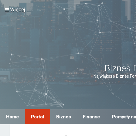
Więcej…
Biznes 
Największe Biznes For
Home
Portal
Biznes
Finanse
Pomysły na