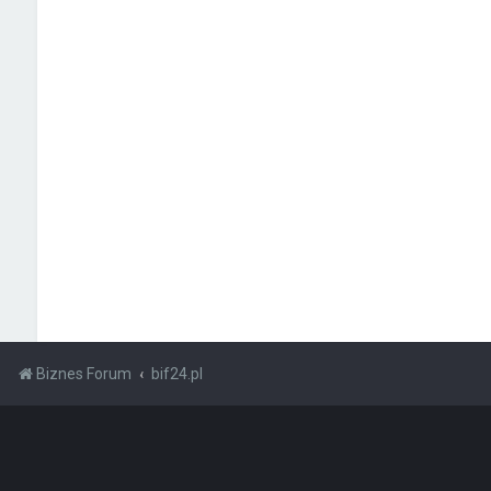
Biznes Forum
bif24.pl