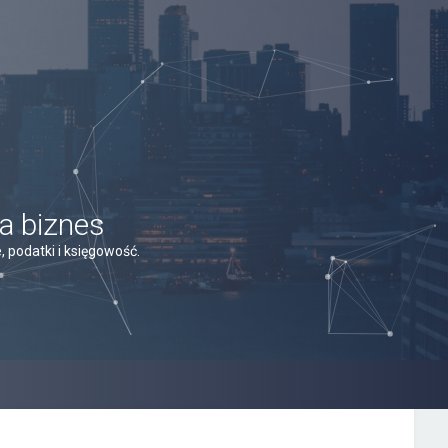
a biznes
 podatki i księgowość.