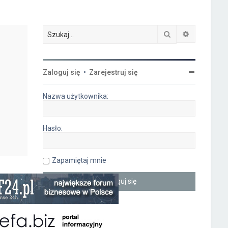
Szukaj
Wyszukiwa
Zaloguj się
•
Zarejestruj się
Nazwa użytkownika:
Hasło:
Zapamiętaj mnie