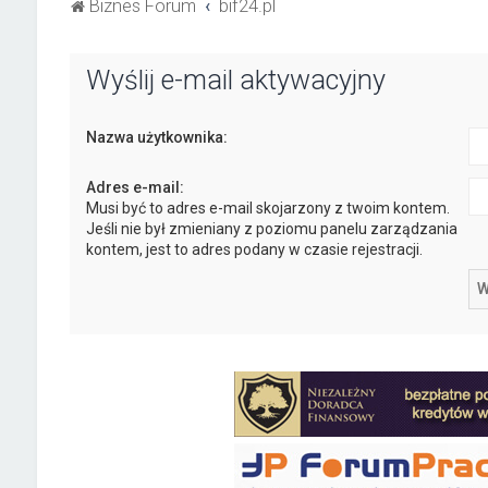
Biznes Forum
bif24.pl
Wyślij e-mail aktywacyjny
Nazwa użytkownika:
Adres e-mail:
Musi być to adres e-mail skojarzony z twoim kontem.
Jeśli nie był zmieniany z poziomu panelu zarządzania
kontem, jest to adres podany w czasie rejestracji.