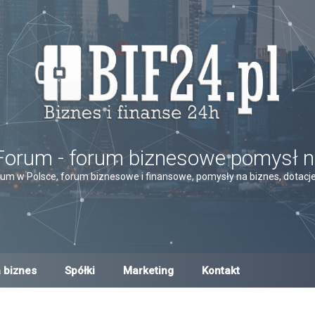
Forum - forum biznesowe pomysł n
um w Polsce, forum biznesowe i finansowe, pomysły na biznes, dotacje,
 biznes
Spółki
Marketing
Kontakt