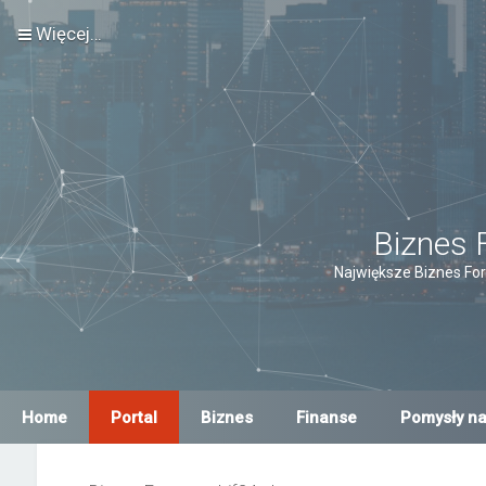
Więcej…
Biznes 
Największe Biznes For
Home
Portal
Biznes
Finanse
Pomysły na