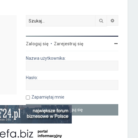
Szukaj
Wyszukiwa
Zaloguj się
•
Zarejestruj się
Nazwa użytkownika:
Hasło:
Zapamiętaj mnie