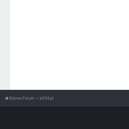
Biznes Forum
bif24.pl