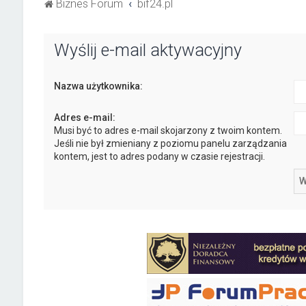
Biznes Forum
bif24.pl
Wyślij e-mail aktywacyjny
Nazwa użytkownika:
Adres e-mail:
Musi być to adres e-mail skojarzony z twoim kontem.
Jeśli nie był zmieniany z poziomu panelu zarządzania
kontem, jest to adres podany w czasie rejestracji.