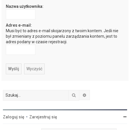
Nazwa użytkownika:
j
Adres e-mail:
Musi być to adres e-mail skojarzony z twoim kontem. Jeśli nie
był zmieniany z poziomu panelu zarządzania kontem, jest to
adres podany w czasie rejestracji.
Szukaj
Wyszukiwanie zaawan
Zaloguj się
•
Zarejestruj się