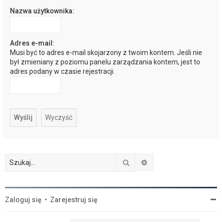
Nazwa użytkownika:
j
Adres e-mail:
Musi być to adres e-mail skojarzony z twoim kontem. Jeśli nie
był zmieniany z poziomu panelu zarządzania kontem, jest to
adres podany w czasie rejestracji.
Szukaj
Wyszukiwanie zaawan
Zaloguj się
•
Zarejestruj się