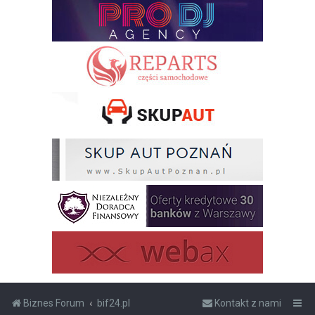
Biznes Forum
bif24.pl
Kontakt z nami