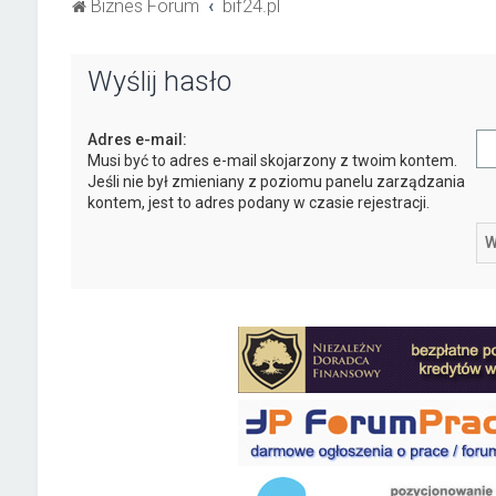
Biznes Forum
bif24.pl
Wyślij hasło
Adres e-mail:
Musi być to adres e-mail skojarzony z twoim kontem.
Jeśli nie był zmieniany z poziomu panelu zarządzania
kontem, jest to adres podany w czasie rejestracji.