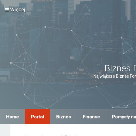
Więcej…
Biznes 
Największe Biznes For
Home
Portal
Biznes
Finanse
Pomysły na