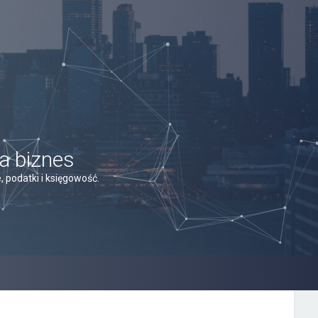
a biznes
 podatki i księgowość.