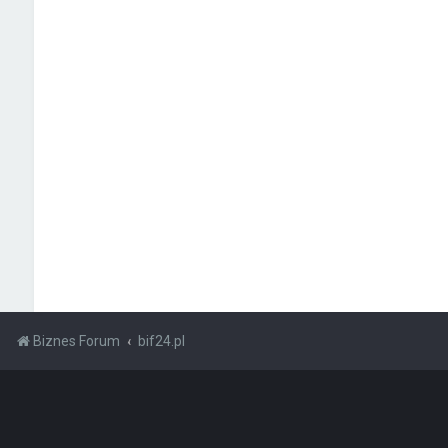
Biznes Forum
bif24.pl