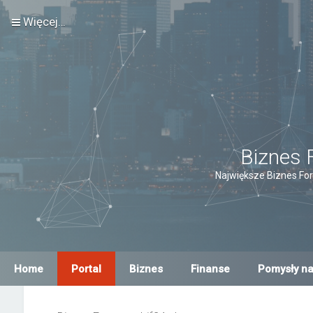
Więcej…
Biznes 
Największe Biznes For
Home
Portal
Biznes
Finanse
Pomysły na