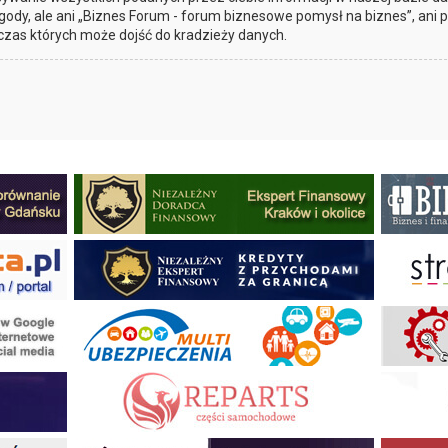
gody, ale ani „Biznes Forum - forum biznesowe pomysł na biznes”, ani
czas których może dojść do kradzieży danych.