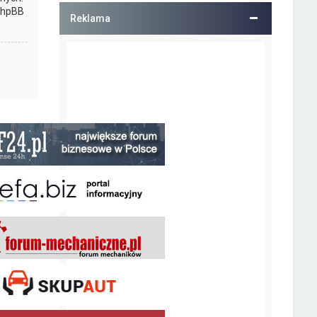
 phpBB
Reklama