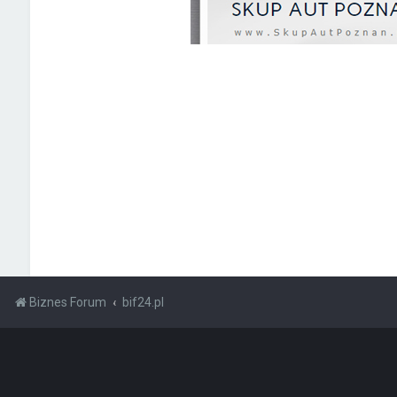
Biznes Forum
bif24.pl