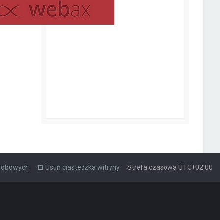
osobowych
Usuń ciasteczka witryny
Strefa czasowa
UTC+02:00