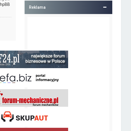
 phpBB
Reklama