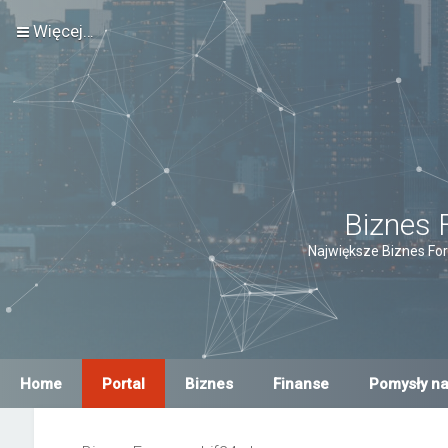
Więcej…
Biznes 
Największe Biznes For
Home
Portal
Biznes
Finanse
Pomysły na