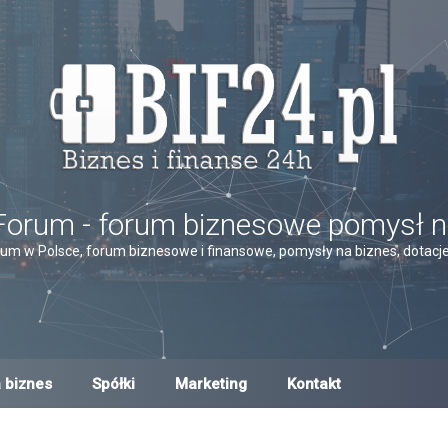
Forum - forum biznesowe pomysł n
um w Polsce, forum biznesowe i finansowe, pomysły na biznes, dotacje,
 biznes
Spółki
Marketing
Kontakt