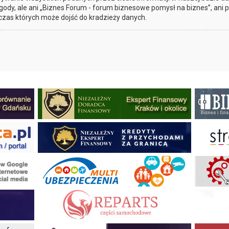
gody, ale ani „Biznes Forum - forum biznesowe pomysł na biznes”, ani
czas których może dojść do kradzieży danych.