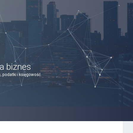
a biznes
 podatki i księgowość.