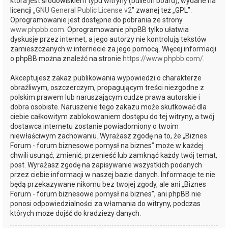
która jest środowiskiem typu witryny (bulletin board), wydane na
licencji „
GNU General Public License v2
” zwanej też „GPL”.
Oprogramowanie jest dostępne do pobrania ze strony
www.phpbb.com
. Oprogramowanie phpBB tylko ułatwia
dyskusje przez internet, a jego autorzy nie kontrolują tekstów
zamieszczanych w internecie za jego pomocą. Więcej informacji
o phpBB można znaleźć na stronie
https://www.phpbb.com/
.
Akceptujesz zakaz publikowania wypowiedzi o charakterze
obraźliwym, oszczerczym, propagującym treści niezgodne z
polskim prawem lub naruszającym cudze prawa autorskie i
dobra osobiste. Naruszenie tego zakazu może skutkować dla
ciebie całkowitym zablokowaniem dostępu do tej witryny, a twój
dostawca internetu zostanie powiadomiony o twoim
niewłaściwym zachowaniu. Wyrażasz zgodę na to, że „Biznes
Forum - forum biznesowe pomysł na biznes” może w każdej
chwili usunąć, zmienić, przenieść lub zamknąć każdy twój temat,
post. Wyrażasz zgodę na zapisywanie wszystkich podanych
przez ciebie informacji w naszej bazie danych. Informacje te nie
będą przekazywane nikomu bez twojej zgody, ale ani „Biznes
Forum - forum biznesowe pomysł na biznes”, ani phpBB nie
ponosi odpowiedzialności za włamania do witryny, podczas
których może dojść do kradzieży danych.