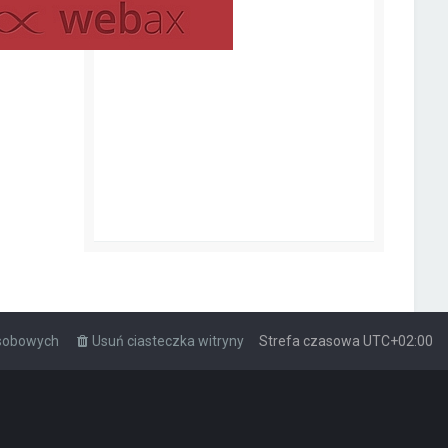
osobowych
Usuń ciasteczka witryny
Strefa czasowa
UTC+02:00