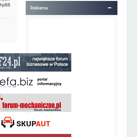
 phpBB
Reklama