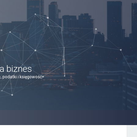
a biznes
 podatki i księgowość.