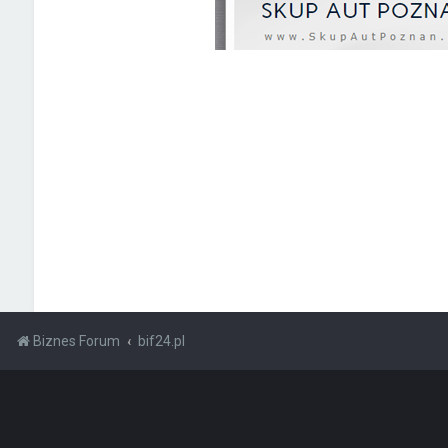
Biznes Forum
bif24.pl