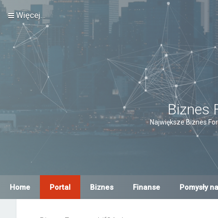
Więcej…
Biznes 
Największe Biznes For
Home
Portal
Biznes
Finanse
Pomysły na