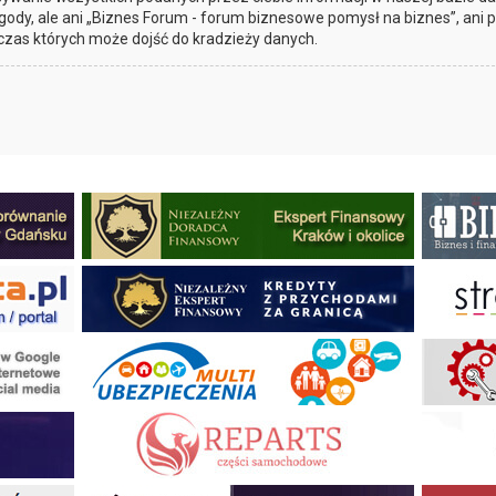
gody, ale ani „Biznes Forum - forum biznesowe pomysł na biznes”, ani
czas których może dojść do kradzieży danych.