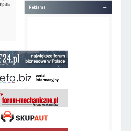
 phpBB
Reklama