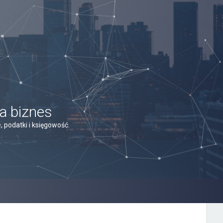
a biznes
 podatki i księgowość.