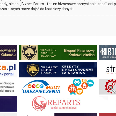
gody, ale ani „Biznes Forum - forum biznesowe pomysł na biznes”, ani
czas których może dojść do kradzieży danych.