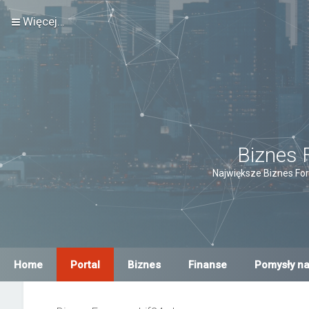
Więcej…
Biznes 
Największe Biznes For
Home
Portal
Biznes
Finanse
Pomysły na