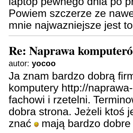
laptop pewnego dnia po p
Powiem szczerze ze nawet 
mnie najwazniejsze jest to
Re: Naprawa komputer
autor:
yocoo
Ja znam bardzo dobrą fir
komputery
http://naprawa
fachowi i rzetelni. Termin
dobra strona. Jeżeli ktoś j
znać
mają bardzo dobre 