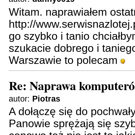
Witam. naprawiałem ostat
http://www.serwisnazlotej.
go szybko i tanio chciałb
szukacie dobrego i tanie
Warszawie to polecam
Re: Naprawa komputer
autor:
Piotras
A dołączę się do pochwały
Panowie sprężają się szyb