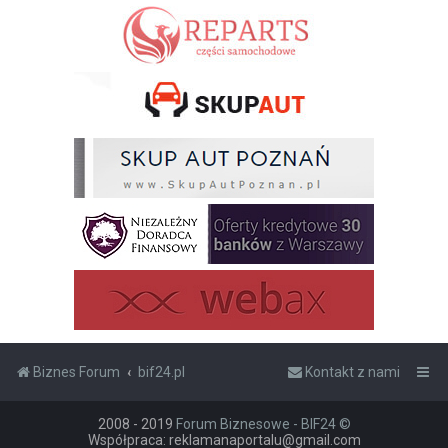
Biznes Forum
bif24.pl
Kontakt z nami
2008 - 2019
Forum Biznesowe - BIF24 ©
Współpraca: reklamanaportalu@gmail.com