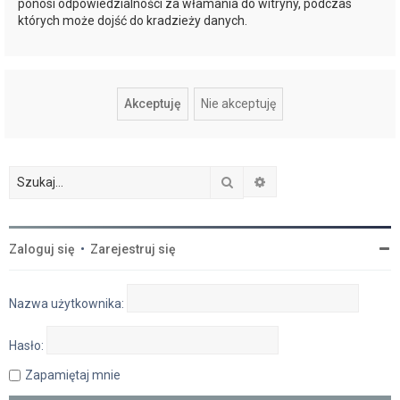
ponosi odpowiedzialności za włamania do witryny, podczas
których może dojść do kradzieży danych.
Szukaj
Wyszukiwanie zaawan
Zaloguj się
•
Zarejestruj się
Nazwa użytkownika:
Hasło:
Zapamiętaj mnie