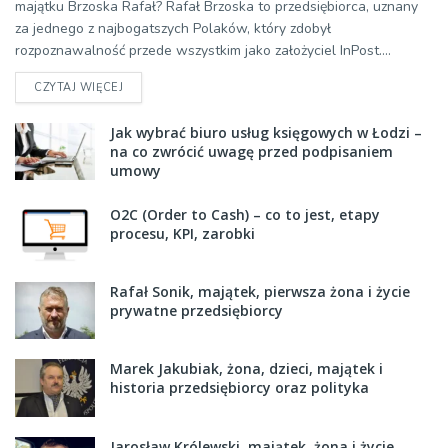
majątku Brzoska Rafał? Rafał Brzoska to przedsiębiorca, uznany
za jednego z najbogatszych Polaków, który zdobył
rozpoznawalność przede wszystkim jako założyciel InPost....
CZYTAJ WIĘCEJ
Jak wybrać biuro usług księgowych w Łodzi –
na co zwrócić uwagę przed podpisaniem
umowy
O2C (Order to Cash) – co to jest, etapy
procesu, KPI, zarobki
Rafał Sonik, majątek, pierwsza żona i życie
prywatne przedsiębiorcy
Marek Jakubiak, żona, dzieci, majątek i
historia przedsiębiorcy oraz polityka
Jarosław Królewski, majątek, żona i życie