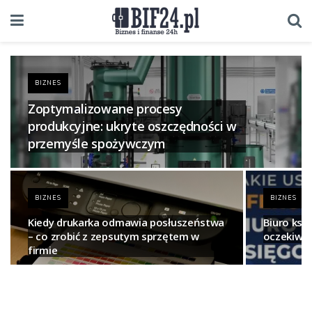
BIZNES
Zoptymalizowane procesy
produkcyjne: ukryte oszczędności w
przemyśle spożywczym
BIZNES
BIZNES
Kiedy drukarka odmawia posłuszeństwa
Biuro ksi
– co zrobić z zepsutym sprzętem w
oczekiwać
firmie