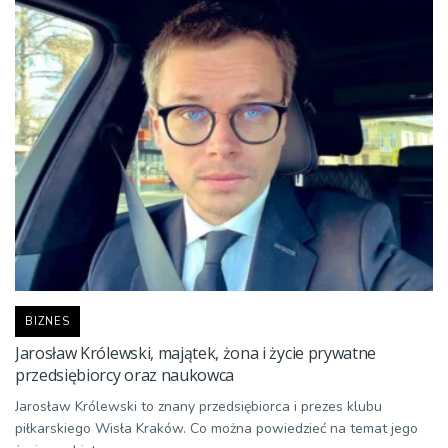
BIZNES
Jarosław Królewski, majątek, żona i życie prywatne
przedsiębiorcy oraz naukowca
Jarosław Królewski to znany przedsiębiorca i prezes klubu
piłkarskiego Wisła Kraków. Co można powiedzieć na temat jego