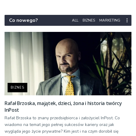
Co nowego?
ALL
BIZNES
MARKETING
BIZNES
Rafał Brzoska, majątek, dzieci, żona i historia twórcy
InPost
Rafał Brzoska to znany przedsiębiorca i założyciel InPost. Co
wiadomo na temat jego pełnej sukcesów kariery oraz jak
wygląda jego życie prywatne? Kim jest i na czym dorobił się