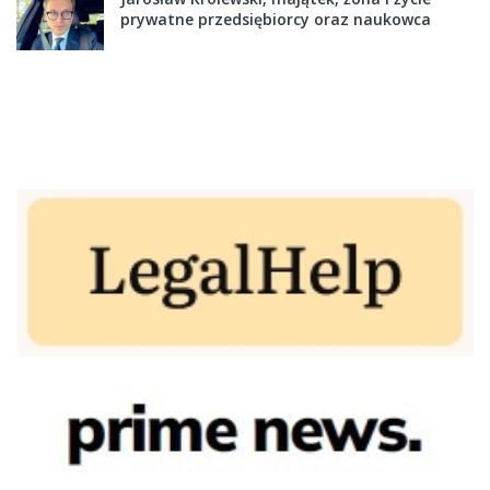
prywatne przedsiębiorcy oraz naukowca