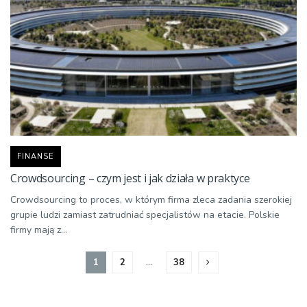
FINANSE
Crowdsourcing – czym jest i jak działa w praktyce
Crowdsourcing to proces, w którym firma zleca zadania szerokiej
grupie ludzi zamiast zatrudniać specjalistów na etacie. Polskie
firmy mają z...
1
2
…
38