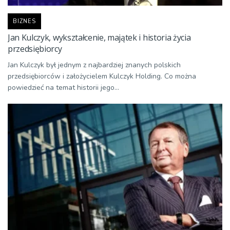
BIZNES
Jan Kulczyk, wykształcenie, majątek i historia życia
przedsiębiorcy
Jan Kulczyk był jednym z najbardziej znanych polskich
przedsiębiorców i założycielem Kulczyk Holding. Co można
powiedzieć na temat historii jego...