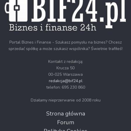
Portal Biznes i Finanse - Szukasz pomysłu na biznes? Chcesz
sprzedać spółkę a może szukasz wspólnika? Świetnie trafiłeś!
Kontakt z redakcją:
Krucza 50
00-025 Warszawa
redakcja@bif24.pl
telefon: 695 230 860
Działamy nieprzerwanie od 2008 roku
Strona główna
Forum