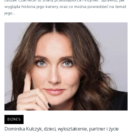
Leszek Czarnecki to znany przedsiębiorca i inżynier. Sprawdź, jak
wygląda historia jego kariery oraz co można powiedzieć na temat
jego...
BIZNES
Dominika Kulczyk, dzieci, wykształcenie, partner i życie