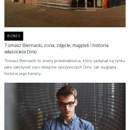
BIZNES
Tomasz Biernacki, żona, zdjęcie, majątek i historia
właściciela Dino
Tomasz Biernacki to znany przedsiębiorca, który zasłynął na rynku
jako założyciel sieci sklepów spożywczych Dino. Jak wygląda
historia jego kariery...