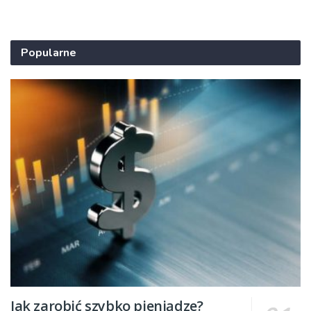
Popularne
Jak zarobić szybko pieniądze?