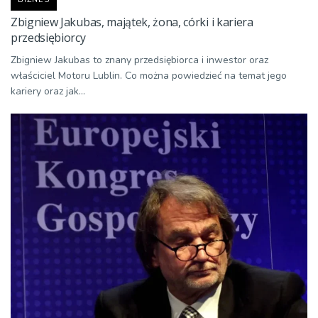
Zbigniew Jakubas, majątek, żona, córki i kariera
przedsiębiorcy
Zbigniew Jakubas to znany przedsiębiorca i inwestor oraz
właściciel Motoru Lublin. Co można powiedzieć na temat jego
kariery oraz jak...