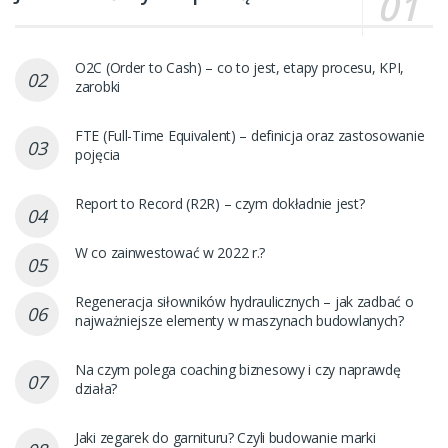
O2C (Order to Cash) – co to jest, etapy procesu, KPI,
zarobki
FTE (Full-Time Equivalent) – definicja oraz zastosowanie
pojęcia
Report to Record (R2R) – czym dokładnie jest?
W co zainwestować w 2022 r.?
Regeneracja siłowników hydraulicznych – jak zadbać o
najważniejsze elementy w maszynach budowlanych?
Na czym polega coaching biznesowy i czy naprawdę
działa?
Jaki zegarek do garnituru? Czyli budowanie marki