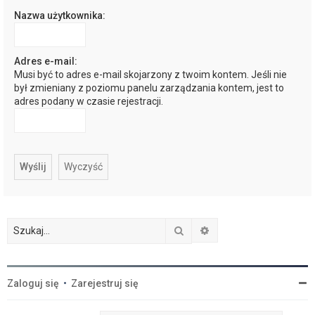
Nazwa użytkownika:
j
Adres e-mail:
Musi być to adres e-mail skojarzony z twoim kontem. Jeśli nie
był zmieniany z poziomu panelu zarządzania kontem, jest to
adres podany w czasie rejestracji.
Szukaj
Wyszukiwanie zaawan
Zaloguj się
•
Zarejestruj się