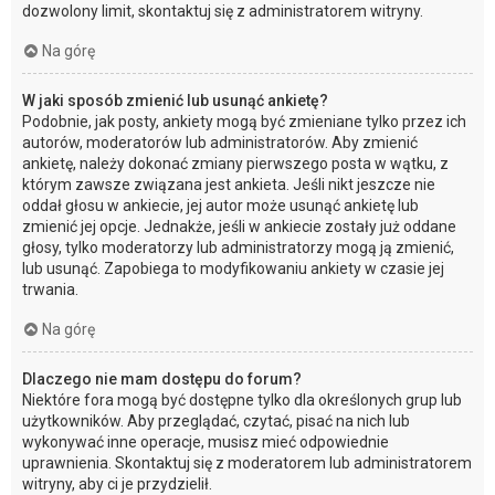
dozwolony limit, skontaktuj się z administratorem witryny.
Na górę
W jaki sposób zmienić lub usunąć ankietę?
Podobnie, jak posty, ankiety mogą być zmieniane tylko przez ich
autorów, moderatorów lub administratorów. Aby zmienić
ankietę, należy dokonać zmiany pierwszego posta w wątku, z
którym zawsze związana jest ankieta. Jeśli nikt jeszcze nie
oddał głosu w ankiecie, jej autor może usunąć ankietę lub
zmienić jej opcje. Jednakże, jeśli w ankiecie zostały już oddane
głosy, tylko moderatorzy lub administratorzy mogą ją zmienić,
lub usunąć. Zapobiega to modyfikowaniu ankiety w czasie jej
trwania.
Na górę
Dlaczego nie mam dostępu do forum?
Niektóre fora mogą być dostępne tylko dla określonych grup lub
użytkowników. Aby przeglądać, czytać, pisać na nich lub
wykonywać inne operacje, musisz mieć odpowiednie
uprawnienia. Skontaktuj się z moderatorem lub administratorem
witryny, aby ci je przydzielił.