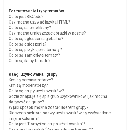
Formatowanie i typy tematów
Co to jest BBCode?
Czy można używać języka HTML?
Co to są są emotikony?
Czy można umieszczać obrazki w poście?
Co to są ogłoszenia globalne?
Co to są ogłoszenia?
Co to są przyklejone tematy?
Co to są zamknięte tematy?
Co to są ikony tematu?
Rangi użytkownika i grupy
Kim są administratorzy?
Kim są moderatorzy?
Co to są grupy użytkowników?
Gdzie znajduje się spis grup użytkowników i jak można
dołączyć do grupy?
W jaki sposób można zostać liderem grupy?
Dlaczego niektóre nazwy użytkowników są wyświetlane
innymi kolorami?
Co to jest “Domyślna grupa użytkownika”?
Czym jest odnośnik “Zespół administracyjny”?