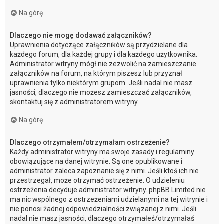
Na górę
Dlaczego nie mogę dodawać załączników?
Uprawnienia dotyczące załączników są przydzielane dla
każdego forum, dla każdej grupy i dla każdego użytkownika.
Administrator witryny mógł nie zezwolić na zamieszczanie
załączników na forum, na którym piszesz lub przyznał
uprawnienia tylko niektórym grupom. Jeśli nadal nie masz
jasności, dlaczego nie możesz zamieszczać załączników,
skontaktuj się z administratorem witryny.
Na górę
Dlaczego otrzymałem/otrzymałam ostrzeżenie?
Każdy administrator witryny ma swoje zasady i regulaminy
obowiązujące na danej witrynie. Są one opublikowane i
administrator zaleca zapoznanie się z nimi. Jeśli ktoś ich nie
przestrzegał, może otrzymać ostrzeżenie. O udzieleniu
ostrzeżenia decyduje administrator witryny. phpBB Limited nie
ma nic wspólnego z ostrzeżeniami udzielanymi na tej witrynie i
nie ponosi żadnej odpowiedzialności związanej z nimi. Jeśli
nadal nie masz jasności, dlaczego otrzymałeś/otrzymałaś