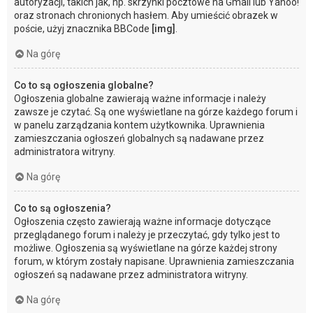
autoryzacji, takich jak, np. skrzynki pocztowe na Gmail lub Yahoo!
oraz stronach chronionych hasłem. Aby umieścić obrazek w
poście, użyj znacznika BBCode
[img]
.
Na górę
Co to są ogłoszenia globalne?
Ogłoszenia globalne zawierają ważne informacje i należy
zawsze je czytać. Są one wyświetlane na górze każdego forum i
w panelu zarządzania kontem użytkownika. Uprawnienia
zamieszczania ogłoszeń globalnych są nadawane przez
administratora witryny.
Na górę
Co to są ogłoszenia?
Ogłoszenia często zawierają ważne informacje dotyczące
przeglądanego forum i należy je przeczytać, gdy tylko jest to
możliwe. Ogłoszenia są wyświetlane na górze każdej strony
forum, w którym zostały napisane. Uprawnienia zamieszczania
ogłoszeń są nadawane przez administratora witryny.
Na górę