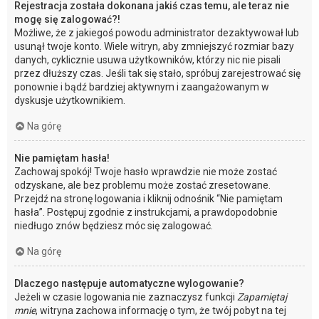
Rejestracja została dokonana jakiś czas temu, ale teraz nie
mogę się zalogować?!
Możliwe, że z jakiegoś powodu administrator dezaktywował lub
usunął twoje konto. Wiele witryn, aby zmniejszyć rozmiar bazy
danych, cyklicznie usuwa użytkowników, którzy nic nie pisali
przez dłuższy czas. Jeśli tak się stało, spróbuj zarejestrować się
ponownie i bądź bardziej aktywnym i zaangażowanym w
dyskusje użytkownikiem.
Na górę
Nie pamiętam hasła!
Zachowaj spokój! Twoje hasło wprawdzie nie może zostać
odzyskane, ale bez problemu może zostać zresetowane.
Przejdź na stronę logowania i kliknij odnośnik “Nie pamiętam
hasła”. Postępuj zgodnie z instrukcjami, a prawdopodobnie
niedługo znów będziesz móc się zalogować.
Na górę
Dlaczego następuje automatyczne wylogowanie?
Jeżeli w czasie logowania nie zaznaczysz funkcji
Zapamiętaj
mnie
, witryna zachowa informację o tym, że twój pobyt na tej