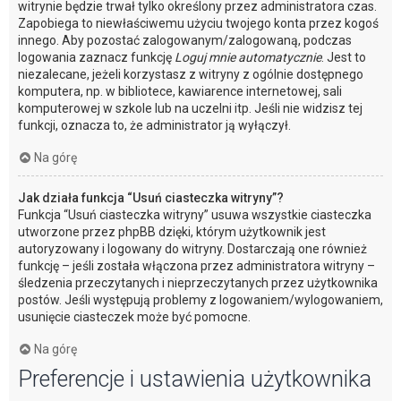
witrynie będzie trwał tylko określony przez administratora czas.
Zapobiega to niewłaściwemu użyciu twojego konta przez kogoś
innego. Aby pozostać zalogowanym/zalogowaną, podczas
logowania zaznacz funkcję
Loguj mnie automatycznie
. Jest to
niezalecane, jeżeli korzystasz z witryny z ogólnie dostępnego
komputera, np. w bibliotece, kawiarence internetowej, sali
komputerowej w szkole lub na uczelni itp. Jeśli nie widzisz tej
funkcji, oznacza to, że administrator ją wyłączył.
Na górę
Jak działa funkcja “Usuń ciasteczka witryny”?
Funkcja “Usuń ciasteczka witryny” usuwa wszystkie ciasteczka
utworzone przez phpBB dzięki, którym użytkownik jest
autoryzowany i logowany do witryny. Dostarczają one również
funkcję – jeśli została włączona przez administratora witryny –
śledzenia przeczytanych i nieprzeczytanych przez użytkownika
postów. Jeśli występują problemy z logowaniem/wylogowaniem,
usunięcie ciasteczek może być pomocne.
Na górę
Preferencje i ustawienia użytkownika