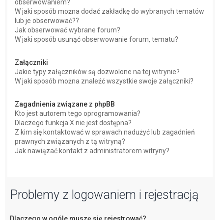
obserwowaniem?
W jaki sposób można dodać zakładkę do wybranych tematów
lub je obserwować??
Jak obserwować wybrane forum?
W jaki sposób usunąć obserwowanie forum, tematu?
Załączniki
Jakie typy załączników są dozwolone na tej witrynie?
W jaki sposób można znaleźć wszystkie swoje załączniki?
Zagadnienia związane z phpBB
Kto jest autorem tego oprogramowania?
Dlaczego funkcja X nie jest dostępna?
Z kim się kontaktować w sprawach nadużyć lub zagadnień
prawnych związanych z tą witryną?
Jak nawiązać kontakt z administratorem witryny?
Problemy z logowaniem i rejestracją
Dlaczego w ogóle muszę się rejestrować?