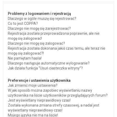
j
Problemy z logowaniem i rejestracją
Dlaczego w ogóle muszę się rejestrować?
Co to jest COPPA?
Dlaczego nie mogę się zarejestrować?
Rejestracja została przeprowadzona poprawnie, ale nie
mogę się zalogować!
Dlaczego nie mogę się zalogować?
Rejestracja została dokonana jakiś czas temu, ale teraz nie
mogę się zalogować?!
Nie pamiętam hasła!
Dlaczego następuje automatyczne wylogowanie?
Jak działa funkcja “Usuń ciasteczka witryny”?
Preferencje i ustawienia użytkownika
Jak zmienić moje ustawienia?
W jaki sposób można zapobiec wyświetlaniu nazwy
użytkownika na liście użytkowników przeglądających forum?
Jest wyświetlany nieprawidłowy czas!
Została wykonana zmiana strefy czasowej, a nadal jest
wyświetlany nieprawidłowy czas!
Mojego języka nie ma na liście!