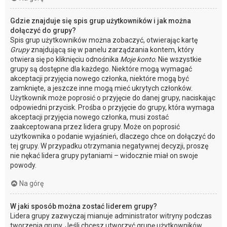
Gdzie znajduje się spis grup użytkowników i jak można
dołączyć do grupy?
Spis grup użytkowników można zobaczyć, otwierając kartę
Grupy
znajdującą się w panelu zarządzania kontem, który
otwiera się po kliknięciu odnośnika
Moje konto
. Nie wszystkie
grupy są dostępne dla każdego. Niektóre mogą wymagać
akceptacji przyjęcia nowego członka, niektóre mogą być
zamknięte, a jeszcze inne mogą mieć ukrytych członków.
Użytkownik może poprosić o przyjęcie do danej grupy, naciskając
odpowiedni przycisk. Prośba o przyjęcie do grupy, która wymaga
akceptacji przyjęcia nowego członka, musi zostać
zaakceptowana przez lidera grupy. Może on poprosić
użytkownika o podanie wyjaśnień, dlaczego chce on dołączyć do
tej grupy. W przypadku otrzymania negatywnej decyzji, proszę
nie nękać lidera grupy pytaniami – widocznie miał on swoje
powody.
Na górę
W jaki sposób można zostać liderem grupy?
Lidera grupy zazwyczaj mianuje administrator witryny podczas
tworzenia grupy. Jeśli chcesz utworzyć grupę użytkowników,