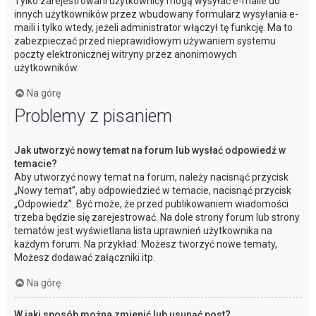
Tylko zarejestrowani użytkownicy mogą wysyłać e-maile do
innych użytkowników przez wbudowany formularz wysyłania e-
maili i tylko wtedy, jeżeli administrator włączył tę funkcję. Ma to
zabezpieczać przed nieprawidłowym używaniem systemu
poczty elektronicznej witryny przez anonimowych
użytkowników.
Na górę
Problemy z pisaniem
Jak utworzyć nowy temat na forum lub wysłać odpowiedź w
temacie?
Aby utworzyć nowy temat na forum, należy nacisnąć przycisk
„Nowy temat”, aby odpowiedzieć w temacie, nacisnąć przycisk
„Odpowiedz”. Być może, że przed publikowaniem wiadomości
trzeba będzie się zarejestrować. Na dole strony forum lub strony
tematów jest wyświetlana lista uprawnień użytkownika na
każdym forum. Na przykład: Możesz tworzyć nowe tematy,
Możesz dodawać załączniki itp.
Na górę
W jaki sposób można zmienić lub usunąć post?