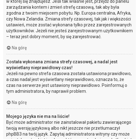
w której się znajdujesz. Jeśli tak właśnie jest, przejdź do panelu
zarządzania kontem i zmień strefę czasową, tak aby była
zgodna z twoim miejscem pobytu. Np. Europa centralna, Afryka,
czy Nowa Zelandia. Zmiana strefy czasowej, tak jak i większości
ustawień, może zostać wykonana tylko przez zarejestrowanych
użytkowników. Jeżeli nie jesteś zarejestrowanym użytkownikiem
– teraz jest dobry moment, by się zarejestrować.
Na górę
Została wykonana zmiana strefy czasowej, a nadal jest
wyświetlany nieprawidłowy czas!
Jeżeli na pewno strefa czasowa została ustawiona prawidłowo,
a czas nadal jest wyświetlany nieprawidłowo, oznacza to, że
czas na serwerze jest ustawiony nieprawidłowo. Poinformuj o
tym administratora, by naprawił problem.
Na górę
Mojego języka nie ma na liście!
Być może administrator nie zainstalował pakietu zawierającego
twoją wersję językową albo nikt jeszcze nie przetłumaczył
phpBB3 na twój język. Zapytaj administratora witryny czy może