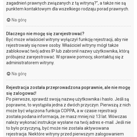
zagadnień prawnych związanych z tą witryną?”, a także nie są
punktem kontaktowym dla wszelkiego rodzaju porad prawnych.
Na górę
Dlaczego nie mogę się zarejestrować?
Być może właściciel witryny wyłączył funkcję rejestracji, aby nie
rejestrowały się nowe osoby. Właściciel witryny mógł także
zablokować twój adres IP lub zabronił nazwy użytkownika, którą
próbujesz zarejestrować. W sprawie pomocy, skontaktuj się z
administratorem witryny.
Na górę
Rejestracja została przeprowadzona poprawnie, ale nie mogę
się zalogować!
Po pierwsze, sprawdź swoją nazwę użytkownika i hasło. Jeśli są
poprawne, to wystąpiła jedna z dwóch przyczyn. Pierwszą z nich
może być włączona funkcja COPPA, a w czasie rejestracji
została podana informacja, że masz mniej niż 13 lat. Wówczas
należy wykonać instrukcje wysłane na twój adres e-mail. Jeśli nie
to było przyczyną, być może nie została aktywowana
rejestracja. Niektóre witryny przed pierwszym zalogowaniem