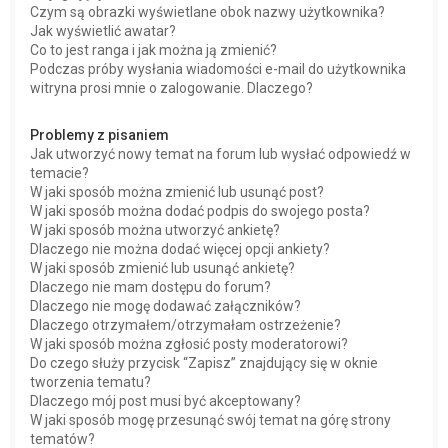
Czym są obrazki wyświetlane obok nazwy użytkownika?
Jak wyświetlić awatar?
Co to jest ranga i jak można ją zmienić?
Podczas próby wysłania wiadomości e-mail do użytkownika
witryna prosi mnie o zalogowanie. Dlaczego?
Problemy z pisaniem
Jak utworzyć nowy temat na forum lub wysłać odpowiedź w
temacie?
W jaki sposób można zmienić lub usunąć post?
W jaki sposób można dodać podpis do swojego posta?
W jaki sposób można utworzyć ankietę?
Dlaczego nie można dodać więcej opcji ankiety?
W jaki sposób zmienić lub usunąć ankietę?
Dlaczego nie mam dostępu do forum?
Dlaczego nie mogę dodawać załączników?
Dlaczego otrzymałem/otrzymałam ostrzeżenie?
W jaki sposób można zgłosić posty moderatorowi?
Do czego służy przycisk “Zapisz” znajdujący się w oknie
tworzenia tematu?
Dlaczego mój post musi być akceptowany?
W jaki sposób mogę przesunąć swój temat na górę strony
tematów?