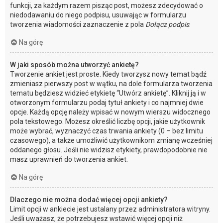
funkcji, za każdym razem pisząc post, możesz zdecydować o
niedodawaniu do niego podpisu, usuwając w formularzu
tworzenia wiadomości zaznaczenie z pola
Dołącz podpis
.
Na górę
W jaki sposób można utworzyć ankietę?
Tworzenie ankiet jest proste. Kiedy tworzysz nowy temat bądź
zmieniasz pierwszy post w wątku, na dole formularza tworzenia
tematu będziesz widzieć etykietę “Utwórz ankietę”. Kliknij ją i w
otworzonym formularzu podaj tytuł ankiety i co najmniej dwie
opcje. Każdą opcję należy wpisać w nowym wierszu widocznego
pola tekstowego. Możesz określić liczbę opcji, jakie użytkownik
może wybrać, wyznaczyć czas trwania ankiety (0 – bez limitu
czasowego), a także umożliwić użytkownikom zmianę wcześniej
oddanego głosu. Jeśli nie widzisz etykiety, prawdopodobnie nie
masz uprawnień do tworzenia ankiet.
Na górę
Dlaczego nie można dodać więcej opcji ankiety?
Limit opcji w ankiecie jest ustalany przez administratora witryny.
Jeśli uważasz, że potrzebujesz wstawić więcej opcji niż