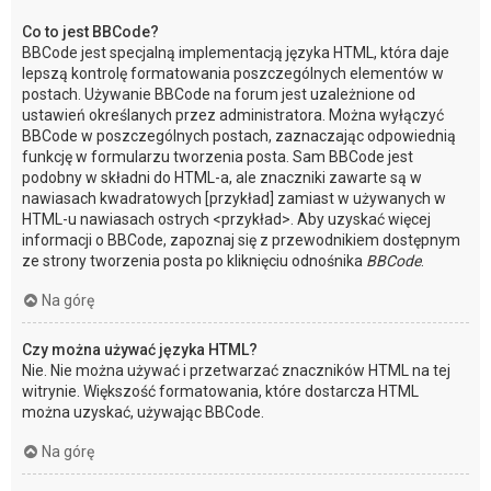
Co to jest BBCode?
BBCode jest specjalną implementacją języka HTML, która daje
lepszą kontrolę formatowania poszczególnych elementów w
postach. Używanie BBCode na forum jest uzależnione od
ustawień określanych przez administratora. Można wyłączyć
BBCode w poszczególnych postach, zaznaczając odpowiednią
funkcję w formularzu tworzenia posta. Sam BBCode jest
podobny w składni do HTML-a, ale znaczniki zawarte są w
nawiasach kwadratowych [przykład] zamiast w używanych w
HTML-u nawiasach ostrych <przykład>. Aby uzyskać więcej
informacji o BBCode, zapoznaj się z przewodnikiem dostępnym
ze strony tworzenia posta po kliknięciu odnośnika
BBCode
.
Na górę
Czy można używać języka HTML?
Nie. Nie można używać i przetwarzać znaczników HTML na tej
witrynie. Większość formatowania, które dostarcza HTML
można uzyskać, używając BBCode.
Na górę