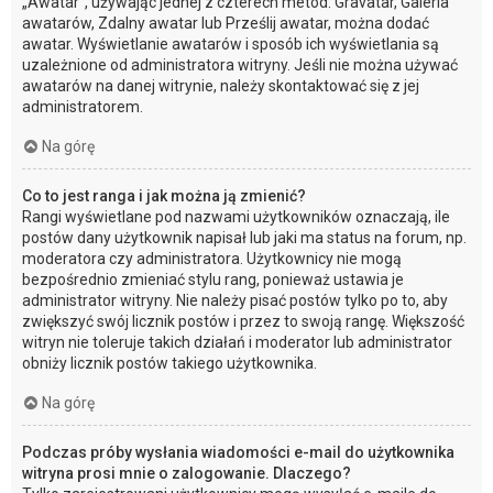
„Awatar”, używając jednej z czterech metod: Gravatar, Galeria
awatarów, Zdalny awatar lub Prześlij awatar, można dodać
awatar. Wyświetlanie awatarów i sposób ich wyświetlania są
uzależnione od administratora witryny. Jeśli nie można używać
awatarów na danej witrynie, należy skontaktować się z jej
administratorem.
Na górę
Co to jest ranga i jak można ją zmienić?
Rangi wyświetlane pod nazwami użytkowników oznaczają, ile
postów dany użytkownik napisał lub jaki ma status na forum, np.
moderatora czy administratora. Użytkownicy nie mogą
bezpośrednio zmieniać stylu rang, ponieważ ustawia je
administrator witryny. Nie należy pisać postów tylko po to, aby
zwiększyć swój licznik postów i przez to swoją rangę. Większość
witryn nie toleruje takich działań i moderator lub administrator
obniży licznik postów takiego użytkownika.
Na górę
Podczas próby wysłania wiadomości e-mail do użytkownika
witryna prosi mnie o zalogowanie. Dlaczego?