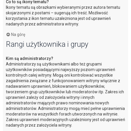
Co to są ikony tematu?
Ikony tematu są obrazkami wybieranymi przez autora tematu
skojarzonymi z postami – sugerują ich treść. Możliwość
korzystania z ikon tematu uzależniona jest od uprawnień
nadanych przez administratora witryny.
Na górę
Rangi użytkownika i grupy
Kim są administratorzy?
Administratorzy są użytkownikami albo też grupami
użytkowników posiadającymi najwyższy poziom uprawnień
kontrolnych całej witryny. Mogą oni kontrolować wszystkie
zagadnienia związane z funkcjonowaniem witryny włącznie z
nadawaniem uprawnień, blokowaniem użytkowników,
tworzeniem grup użytkowników lub moderatorów itp. Zakres ich
uprawnień zależy od założyciela witryny i innych
administratorów mających prawo nominowania nowych
administratorów. Administratorzy mogą mieć pełne uprawnienia
moderatorów na wszystkich forach utworzonych na witrynie.
Zakres uprawnień moderacyjnych uzależniony jest od uprawnień
nadanych przez założyciela witryny.