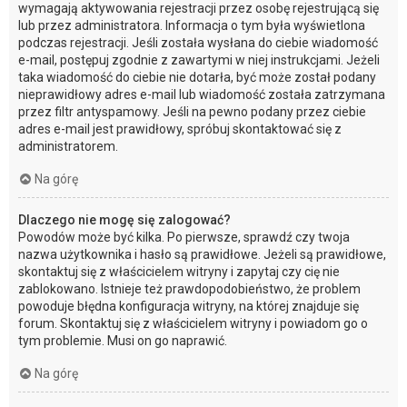
wymagają aktywowania rejestracji przez osobę rejestrującą się
lub przez administratora. Informacja o tym była wyświetlona
podczas rejestracji. Jeśli została wysłana do ciebie wiadomość
e-mail, postępuj zgodnie z zawartymi w niej instrukcjami. Jeżeli
taka wiadomość do ciebie nie dotarła, być może został podany
nieprawidłowy adres e-mail lub wiadomość została zatrzymana
przez filtr antyspamowy. Jeśli na pewno podany przez ciebie
adres e-mail jest prawidłowy, spróbuj skontaktować się z
administratorem.
Na górę
Dlaczego nie mogę się zalogować?
Powodów może być kilka. Po pierwsze, sprawdź czy twoja
nazwa użytkownika i hasło są prawidłowe. Jeżeli są prawidłowe,
skontaktuj się z właścicielem witryny i zapytaj czy cię nie
zablokowano. Istnieje też prawdopodobieństwo, że problem
powoduje błędna konfiguracja witryny, na której znajduje się
forum. Skontaktuj się z właścicielem witryny i powiadom go o
tym problemie. Musi on go naprawić.
Na górę