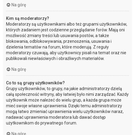
Na górę
Kim są moderatorzy?
Moderatorzy są użytkownikami albo też grupami użytkowników,
których zadaniem jest codzienne przeglądanie forów. Mają oni
możliwość zmiany treści lub usuwania postów, a także
blokowania, odblokowywania, przenoszenia, usuwania i
dzielenia tematów na forum, które moderują. Z reguły
moderatorzy czuwają, aby użytkownicy pisali na temat oraz nie
publikowali niewłaściwych i obraźliwych materiałów.
Na górę
Co to są grupy użytkowników?
Grupy użytkowników, to grupy, na jakie administratorzy dzielą
całą społeczność witryny, aby łatwiej było nimi zarządzać. Każdy
użytkownik może należeć do wielu grup, a każda grupa może
mieć swoje własne uprawnienia. Dzięki temu administratorzy
mogą łatwo zmieniać uprawnienia wielu użytkowników naraz,
nadawać uprawnienia moderatora lub dawać dostęp
użytkownikom do prywatnego forum.
Na górę