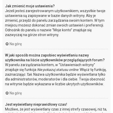
Jak zmienić moje ustawienia?
Jeżeli jesteś zarejestrowanym użytkownikiem, wszystkie twoje
ustawienia są zapisywane w bazie danych witryny. Aby je
zmienić, przejdź do panelu zarządzania swoim kontem. W tym
miejscu możesz dokonać zmian swoich ustawień i preferencji.
Odnośnik do panelu o nazwie “Moje konto” znajduje się
zazwyczaj na górze stron witryny.
Na górę
W jaki sposób można zapobiec wyświetlaniu nazwy
użytkownika na liście użytkowników przeglądających forum?
W panelu zarządzania kontem, w “Ustawieniach witryny”
znajduje się funkcja
Nie pokazuj statusu online
. Włącz tę funkcję,
zaznaczając
Tak
. Nazwa użytkownika będzie wyświetlana tylko
dla administratorów, moderatorów i dla ciebie. Twoja obecność
na witrynie będzie wykazana w liczbie ukrytych użytkowników.
Na górę
Jest wyświetlany nieprawidłowy czas!
Możliwe, że jest wyświetlany czas z innej strefy czasowej, niż ta,