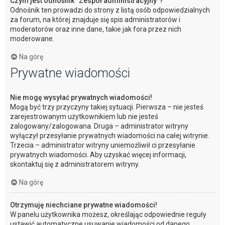
Czym jest odnośnik “Zespół administracyjny”?
Odnośnik ten prowadzi do strony z listą osób odpowiedzialnych
za forum, na której znajduje się spis administratorów i
moderatorów oraz inne dane, takie jak fora przez nich
moderowane.
Na górę
Prywatne wiadomości
Nie mogę wysyłać prywatnych wiadomości!
Mogą być trzy przyczyny takiej sytuacji. Pierwsza – nie jesteś
zarejestrowanym użytkownikiem lub nie jesteś
zalogowany/zalogowana. Druga – administrator witryny
wyłączył przesyłanie prywatnych wiadomości na całej witrynie.
Trzecia – administrator witryny uniemożliwił ci przesyłanie
prywatnych wiadomości. Aby uzyskać więcej informacji,
skontaktuj się z administratorem witryny.
Na górę
Otrzymuję niechciane prywatne wiadomości!
W panelu użytkownika możesz, określając odpowiednie reguły
ustawić automatyczne usuwanie wiadomości od danego