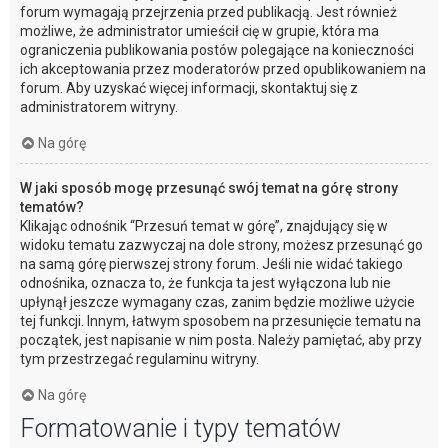
forum wymagają przejrzenia przed publikacją. Jest również
możliwe, że administrator umieścił cię w grupie, która ma
ograniczenia publikowania postów polegające na konieczności
ich akceptowania przez moderatorów przed opublikowaniem na
forum. Aby uzyskać więcej informacji, skontaktuj się z
administratorem witryny.
Na górę
W jaki sposób mogę przesunąć swój temat na górę strony
tematów?
Klikając odnośnik “Przesuń temat w górę”, znajdujący się w
widoku tematu zazwyczaj na dole strony, możesz przesunąć go
na samą górę pierwszej strony forum. Jeśli nie widać takiego
odnośnika, oznacza to, że funkcja ta jest wyłączona lub nie
upłynął jeszcze wymagany czas, zanim będzie możliwe użycie
tej funkcji. Innym, łatwym sposobem na przesunięcie tematu na
początek, jest napisanie w nim posta. Należy pamiętać, aby przy
tym przestrzegać regulaminu witryny.
Na górę
Formatowanie i typy tematów