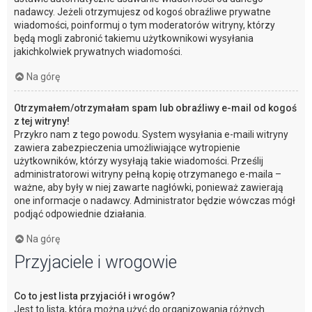
nadawcy. Jeżeli otrzymujesz od kogoś obraźliwe prywatne
wiadomości, poinformuj o tym moderatorów witryny, którzy
będą mogli zabronić takiemu użytkownikowi wysyłania
jakichkolwiek prywatnych wiadomości.
Na górę
Otrzymałem/otrzymałam spam lub obraźliwy e-mail od kogoś
z tej witryny!
Przykro nam z tego powodu. System wysyłania e-maili witryny
zawiera zabezpieczenia umożliwiające wytropienie
użytkowników, którzy wysyłają takie wiadomości. Prześlij
administratorowi witryny pełną kopię otrzymanego e-maila –
ważne, aby były w niej zawarte nagłówki, ponieważ zawierają
one informacje o nadawcy. Administrator będzie wówczas mógł
podjąć odpowiednie działania.
Na górę
Przyjaciele i wrogowie
Co to jest lista przyjaciół i wrogów?
Jest to lista, którą można użyć do organizowania różnych