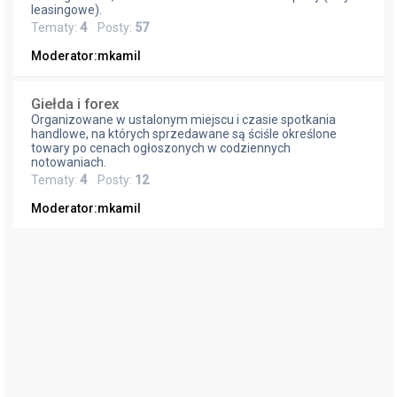
leasingowe).
Tematy:
4
Posty:
57
Moderator:
mkamil
Giełda i forex
Organizowane w ustalonym miejscu i czasie spotkania
handlowe, na których sprzedawane są ściśle określone
towary po cenach ogłoszonych w codziennych
notowaniach.
Tematy:
4
Posty:
12
Moderator:
mkamil