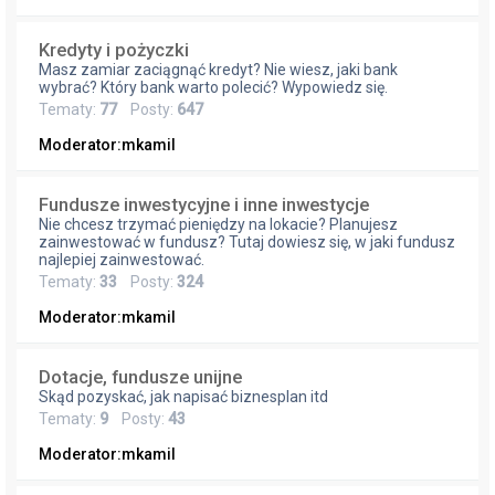
Kredyty i pożyczki
Masz zamiar zaciągnąć kredyt? Nie wiesz, jaki bank
wybrać? Który bank warto polecić? Wypowiedz się.
Tematy:
77
Posty:
647
Moderator:
mkamil
Fundusze inwestycyjne i inne inwestycje
Nie chcesz trzymać pieniędzy na lokacie? Planujesz
zainwestować w fundusz? Tutaj dowiesz się, w jaki fundusz
najlepiej zainwestować.
Tematy:
33
Posty:
324
Moderator:
mkamil
Dotacje, fundusze unijne
Skąd pozyskać, jak napisać biznesplan itd
Tematy:
9
Posty:
43
Moderator:
mkamil