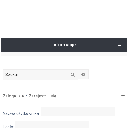
Informacje
Szukaj
Wyszukiwanie zaawan
Zaloguj się
•
Zarejestruj się
Nazwa użytkownika:
Hasło: