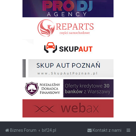
Biznes Forum
bif24.pl
Kontakt z nami