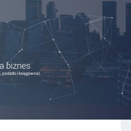
a biznes
 podatki i księgowość.