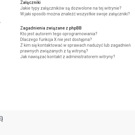
Załączniki
Jakie typy załączników są dozwolone na tej witrynie?
W jaki sposób można znaleźć wszystkie swoje załączniki?
y
Zagadnienia związane z phpBB
Kto jest autorem tego oprogramowania?
Dlaczego funkcja X nie jest dostępna?
Z kim się kontaktować w sprawach nadużyć lub zagadnień
prawnych związanych z tą witryną?
Jak nawiązać kontakt z administratorem witryny?
ą