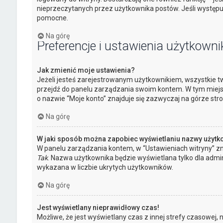
nieprzeczytanych przez użytkownika postów. Jeśli występ
pomocne.
Na górę
Preferencje i ustawienia użytkowni
Jak zmienić moje ustawienia?
Jeżeli jesteś zarejestrowanym użytkownikiem, wszystkie tw
przejdź do panelu zarządzania swoim kontem. W tym miejs
o nazwie “Moje konto” znajduje się zazwyczaj na górze stro
Na górę
W jaki sposób można zapobiec wyświetlaniu nazwy użytk
W panelu zarządzania kontem, w “Ustawieniach witryny” zn
Tak
. Nazwa użytkownika będzie wyświetlana tylko dla admin
wykazana w liczbie ukrytych użytkowników.
Na górę
Jest wyświetlany nieprawidłowy czas!
Możliwe, że jest wyświetlany czas z innej strefy czasowej, niż