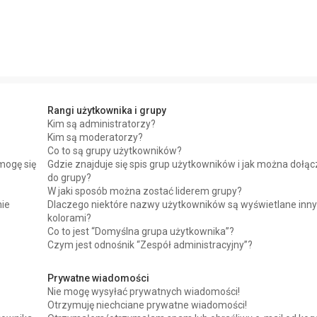
Rangi użytkownika i grupy
Kim są administratorzy?
Kim są moderatorzy?
Co to są grupy użytkowników?
mogę się
Gdzie znajduje się spis grup użytkowników i jak można dołą
do grupy?
W jaki sposób można zostać liderem grupy?
nie
Dlaczego niektóre nazwy użytkowników są wyświetlane inn
kolorami?
Co to jest “Domyślna grupa użytkownika”?
Czym jest odnośnik “Zespół administracyjny”?
Prywatne wiadomości
Nie mogę wysyłać prywatnych wiadomości!
Otrzymuję niechciane prywatne wiadomości!