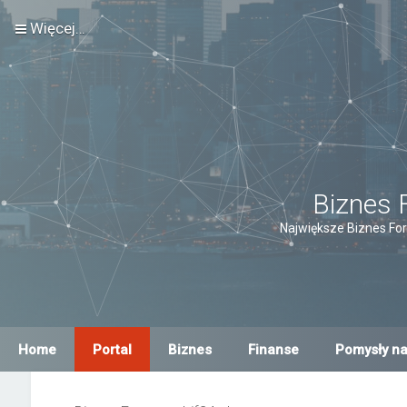
Więcej…
Biznes 
Największe Biznes For
Home
Portal
Biznes
Finanse
Pomysły na