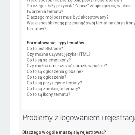
W jaki sposób można zgłosić posty moderatorowi?
Do czego służy przycisk “Zapisz” znajdujący się w oknie
tworzenia tematu?
Dlaczego mój post musi być akceptowany?
W jaki sposób mogę przesunąć swój temat na górę stron
tematów?
Formatowanie i typy tematów
Co to jest BBCode?
Czy można używać języka HTML?
Co to są są emotikony?
Czy można umieszczać obrazki w poście?
Co to są ogłoszenia globalne?
Co to są ogłoszenia?
Co to są przyklejone tematy?
Co to są zamknięte tematy?
Co to są ikony tematu?
Problemy z logowaniem i rejestracj
Dlaczego w ogóle muszę się rejestrować?