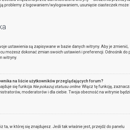
ują problemy z logowaniem/wylogowaniem, usunięcie ciasteczek może
ka
oje ustawienia są zapisywane w bazie danych witryny. Aby je zmienić,
cu możesz dokonać zmian swoich ustawień i preferencji. Odnośnik do 
n witryny.
ownika na liście użytkowników przeglądających forum?
ajduje się funkcja
Nie pokazuj statusu online
. Włącz tę funkcję, zaznacz
istratorów, moderatorów i dla ciebie. Twoja obecność na witrynie będz
 ta, w której się znajdujesz. Jeśli tak właśnie jest, przejdź do panelu