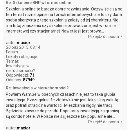
Re: Szkolenie BHP w formie online
Szkolenia online to bardzo dobre rozwiazanie. Oczywiście są na
ten temat rózne opinie na forach internetowych ale to czy dana
osoba skorzysta z tego szkolenia zależy od jej charakteru. Nie
ma tutaj znaczenia czy szkolenie prowadzone jest w formie
internetowej czy stacjonarnej. Nawet jeśli jest prowa...
Przejdź do posta
autor:
maxior
20 paź 2015, 08:14
Forum:
Lokaty i obligacje
Temat:
Inwestycja w
nieruchomości?
Odpowiedzi:
71
Odsłony:
87949
Re: Inwestycja w nieruchomości?
Powiem Wam,że w obecnych czasach nie jest to taka głupia
inwestycja. Szczególnie,że złotówka nie jest taką silną walutą
oraz potrafi stracić na wartości. Mieszkania nigdy nie tracą.
Będziecie zawsze do przodu. Popularną inwestycją za granicą
są condo hotele. W Polsce nie są jeszcze tak popularne ale...
Przejdź do posta
autor:
maxior