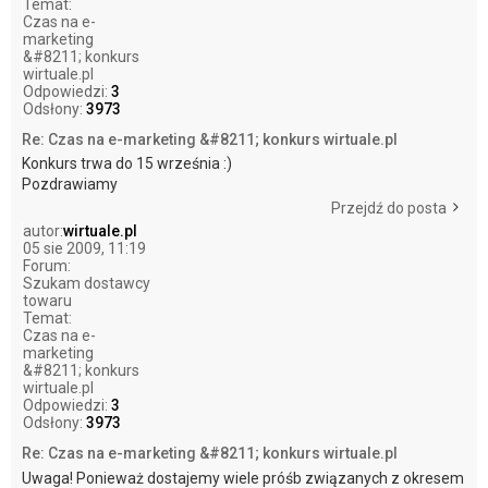
Temat:
Czas na e-
marketing
&#8211; konkurs
wirtuale.pl
Odpowiedzi:
3
Odsłony:
3973
Re: Czas na e-marketing &#8211; konkurs wirtuale.pl
Konkurs trwa do 15 września :)
Pozdrawiamy
Przejdź do posta
autor:
wirtuale.pl
05 sie 2009, 11:19
Forum:
Szukam dostawcy
towaru
Temat:
Czas na e-
marketing
&#8211; konkurs
wirtuale.pl
Odpowiedzi:
3
Odsłony:
3973
Re: Czas na e-marketing &#8211; konkurs wirtuale.pl
Uwaga! Ponieważ dostajemy wiele próśb związanych z okresem