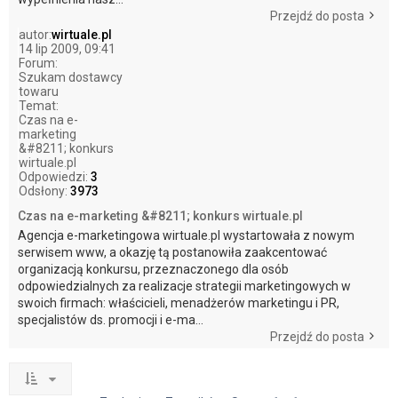
Przejdź do posta
autor:
wirtuale.pl
14 lip 2009, 09:41
Forum:
Szukam dostawcy
towaru
Temat:
Czas na e-
marketing
&#8211; konkurs
wirtuale.pl
Odpowiedzi:
3
Odsłony:
3973
Czas na e-marketing &#8211; konkurs wirtuale.pl
Agencja e-marketingowa wirtuale.pl wystartowała z nowym
serwisem www, a okazję tą postanowiła zaakcentować
organizacją konkursu, przeznaczonego dla osób
odpowiedzialnych za realizacje strategii marketingowych w
swoich firmach: właścicieli, menadżerów marketingu i PR,
specjalistów ds. promocji i e-ma...
Przejdź do posta