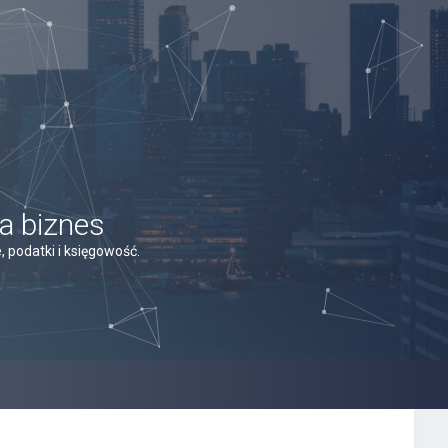
a biznes
 podatki i księgowość.