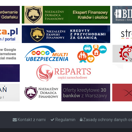
Kontakt z nami
Regulamin
Zasady ochrony danych 