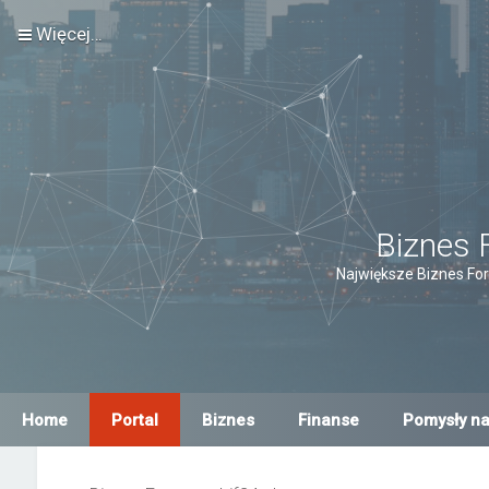
Więcej…
Biznes 
Największe Biznes For
Home
Portal
Biznes
Finanse
Pomysły na