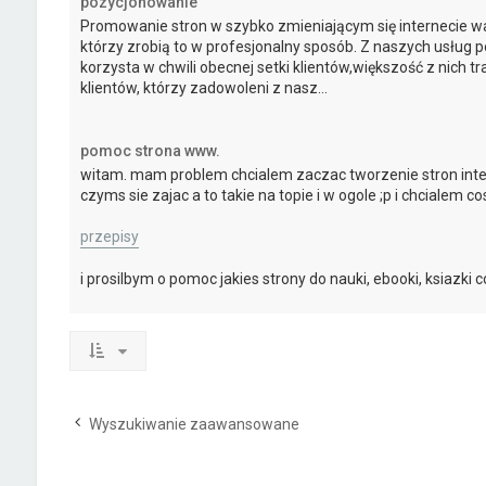
pozycjonowanie
Promowanie stron w szybko zmieniającym się internecie wa
którzy zrobią to w profesjonalny sposób. Z naszych usług
korzysta w chwili obecnej setki klientów,większość z nich tr
klientów, którzy zadowoleni z nasz...
pomoc strona www.
witam. mam problem chcialem zaczac tworzenie stron inte
czyms sie zajac a to takie na topie i w ogole ;p i chcialem 
przepisy
i prosilbym o pomoc jakies strony do nauki, ebooki, ksiazki c
Wyszukiwanie zaawansowane