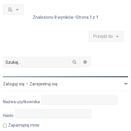
Znaleziono 8 wyników •Strona
1
z
1
Przejdź do
Szukaj
Wyszukiwanie zaawan
Zaloguj się
•
Zarejestruj się
Nazwa użytkownika:
Hasło:
Zapamiętaj mnie