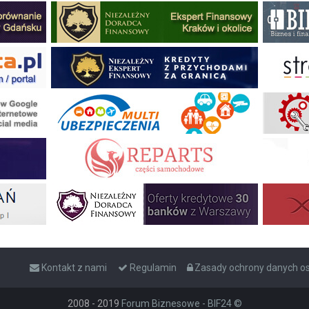
Kontakt z nami
Regulamin
Zasady ochrony danych 
2008 - 2019
Forum Biznesowe - BIF24 ©