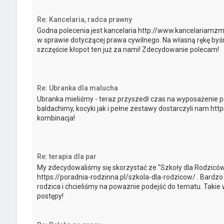
Re: Kancelaria, radca prawny
Godna polecenia jest kancelaria http://www.kancelariamz
w sprawie dotyczącej prawa cywilnego. Na własną rękę byśmy
szczęście kłopot ten już za nami! Zdecydowanie polecam!
Re: Ubranka dla malucha
Ubranka mieliśmy - teraz przyszedł czas na wyposażenie po
baldachimy, kocyki jak i pełne zestawy dostarczyli nam htt
kombinacja!
Re: terapia dla par
My zdecydowaliśmy się skorzystać ze "Szkoły dla Rodziców
https://poradnia-rodzinna.pl/szkola-dla-rodzicow/ . Bard
rodzica i chcieliśmy na powaznie podejść do tematu. Takie 
postępy!