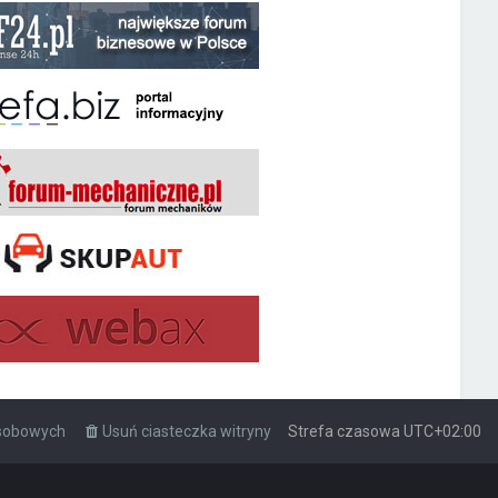
osobowych
Usuń ciasteczka witryny
Strefa czasowa
UTC+02:00