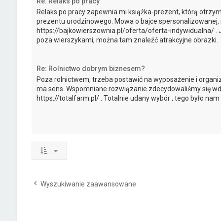
Re: Relaks po pracy
Relaks po pracy zapewnia mi książka-prezent, którą otrz
prezentu urodzinowego. Mowa o bajce spersonalizowanej, 
https://bajkowierszownia.pl/oferta/oferta-indywidualna/ . J
poza wierszykami, można tam znaleźć atrakcyjne obrazki.
Re: Rolnictwo dobrym biznesem?
Poza rolnictwem, trzeba postawić na wyposażenie i organi
ma sens. Wspomniane rozwiązanie zdecydowaliśmy się wd
https://totalfarm.pl/ . Totalnie udany wybór , tego było nam
Wyszukiwanie zaawansowane