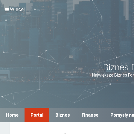
Więcej…
Biznes 
Największe Biznes For
Home
Portal
Biznes
Finanse
Pomysły na