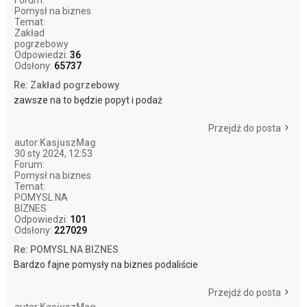
Pomysł na biznes
Temat:
Zakład
pogrzebowy
Odpowiedzi:
36
Odsłony:
65737
Re: Zakład pogrzebowy
zawsze na to będzie popyt i podaż
Przejdź do posta
autor:
KasjuszMag
30 sty 2024, 12:53
Forum:
Pomysł na biznes
Temat:
POMYSL NA
BIZNES
Odpowiedzi:
101
Odsłony:
227029
Re: POMYSL NA BIZNES
Bardzo fajne pomysły na biznes podaliście
Przejdź do posta