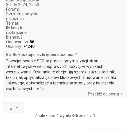
autor:
KasjuszMag
30 sty 2024, 12:53
Forum:
Szukam pomysłu
na biznes
Temat:
Ile kosztuje
rozkręcenie
biznesu?
Odpowiedzi:
56
Odsłony:
74240
Re: Ile kosztuje rozkręcenie biznesu?
Pozycjonowanie SEO to proces optymalizacji stron
internetowych w celu poprawy ich pozycji w wynikach
wyszukiwania. Działania te obejmują szeroki zakres technik,
takich jak optymalizacja słów kluczowych, budowanie profilu
linkowego, optymalizacja techniczna strony oraz tworzenie
wartościowych treści....
Przejdź do posta
Znaleziono 4 wyniki •Strona
1
z
1