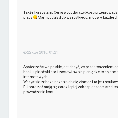
Także korzystam. Cenię wygodę i szybkość przeprowadzan
płacę
Mam podgląd do wszystkiego, mogę w każdej chw
22 cze 2010, 01:21
Społeczeństwo polskie jest dosyć, za przeproszeniem ocie
banku, placówki etc. i zostawi swoje pieniądze to są one 
internetowych.
Wszystkie zabezpieczenia da się złamać i to jest nauko
E-konta zaś stają się coraz lepiej zabezpieczane, stąd t
prowadzenia kont.