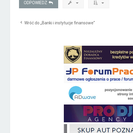
ODPOWIEDZ
Wróć do „Banki i instytucje finansowe”