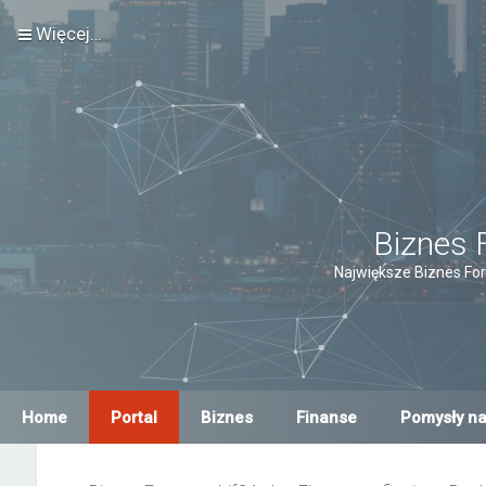
Więcej…
Biznes 
Największe Biznes For
Home
Portal
Biznes
Finanse
Pomysły na