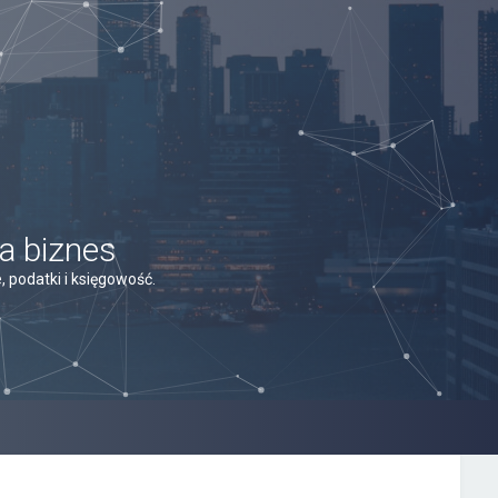
a biznes
 podatki i księgowość.