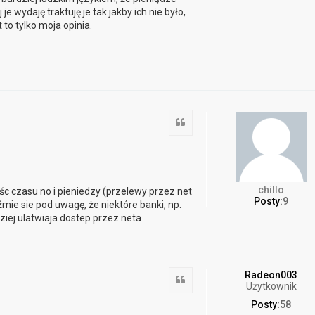
je wydaję traktuję je tak jakby ich nie było,
 to tylko moja opinia.
Cytuj
chillo
śc czasu no i pieniedzy (przelewy przez net
Posty:
9
mie sie pod uwagę, że niektóre banki, np.
ej ulatwiaja dostep przez neta
Radeon003
Cytuj
Użytkownik
Posty:
58