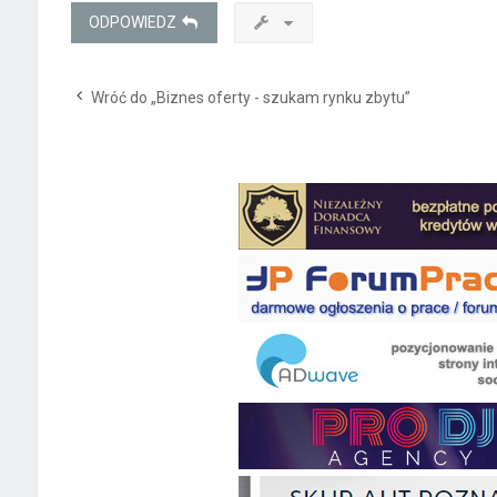
ODPOWIEDZ
Wróć do „Biznes oferty - szukam rynku zbytu”