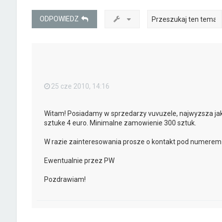
ODPOWIEDZ
25 cze 2010, 14:16
Witam! Posiadamy w sprzedarzy vuvuzele, najwyzsza ja
sztuke 4 euro. Minimalne zamowienie 300 sztuk.
W razie zainteresowania prosze o kontakt pod numerem
Ewentualnie przez PW
Pozdrawiam!