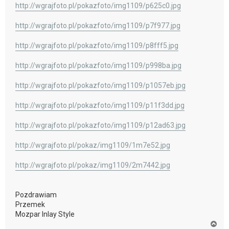
http://wgrajfoto.pl/pokazfoto/img1109/p625c0.jpg
http://wgrajfoto.pl/pokazfoto/img1109/p7f977.jpg
http://wgrajfoto.pl/pokazfoto/img1109/p8fff5.jpg
http://wgrajfoto.pl/pokazfoto/img1109/p998ba.jpg
http://wgrajfoto.pl/pokazfoto/img1109/p1057eb.jpg
http://wgrajfoto.pl/pokazfoto/img1109/p11f3dd.jpg
http://wgrajfoto.pl/pokazfoto/img1109/p12ad63.jpg
http://wgrajfoto.pl/pokaz/img1109/1m7e52.jpg
http://wgrajfoto.pl/pokaz/img1109/2m7442.jpg
Pozdrawiam
Przemek
Mozpar Inlay Style
N