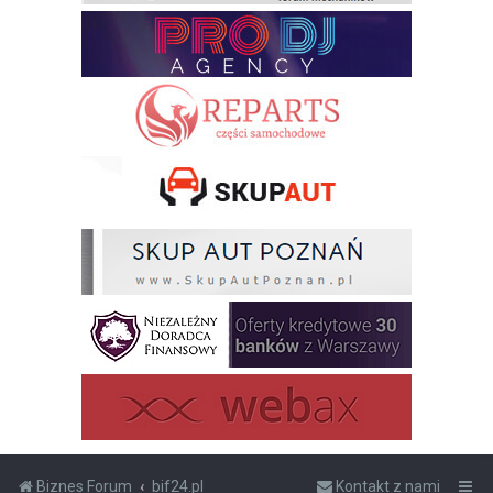
Biznes Forum
bif24.pl
Kontakt z nami