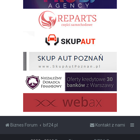
Biznes Forum
bif24.pl
Kontakt z nami