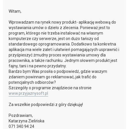
Witam,
Wprowadzam na rynek nowy produkt- aplikację webową do
wystawiania umów o dzieło z zlecenia. Ponieważ jest to
program, którego nie trzeba instalować na własnym
komputerze czy serwerze, jest on dużo tańszy od
standardowego oprogramowania. Dodatkowo ta konkretna
aplikacja ma wiele zalet i ułatwień pomagających usprawnić i
przyśpieszyć żmudny proces wystawiania umowy dla
pracownika, a także rachunku. Jednym słowem produkt jest
fajny, tani i na pewno przydatny.
Bardzo bym Was prosiła o podpowiedź, gdzie waszym
zdaniem powinnam go reklamować, jak trafić do
potencjalnych odbiorców?
Szczegóły o programie znajdziecie na stronie
www.przyjaznysoft.pl
Za wszelkie podpowiedzi z góry dziękuję!
Pozdrawiam,
Katarzyna Zielińska
071 340 94 24