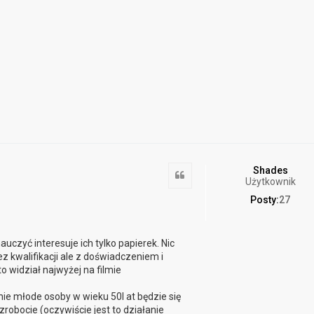
Shades
Cytuj
Użytkownik
Posty:
27
auczyć interesuje ich tylko papierek. Nic
z kwalifikacji ale z doświadczeniem i
o widział najwyżej na filmie
nie młode osoby w wieku 50l at będzie się
obocie (oczywiście jest to działanie