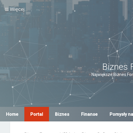
Więcej…
Biznes 
Największe Biznes For
Home
Portal
Biznes
Finanse
Pomysły na