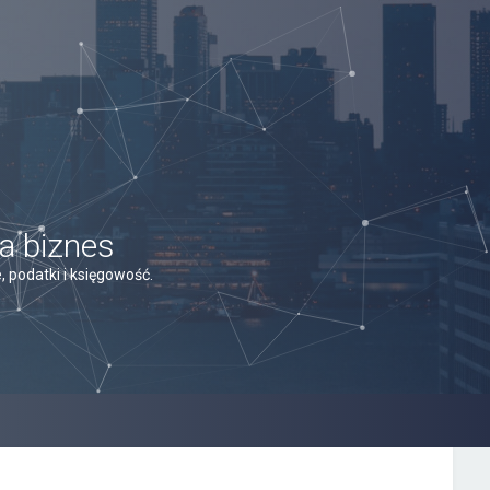
a biznes
 podatki i księgowość.