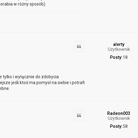
orabia w różny sposób).
alerty
Cytuj
Użytkownik
Posty:
18
 tylko i wyłącznie do zdobycia
jsze jeśli ktoś ma pomysł na siebie i potrafi
ebne.
Radeon003
Cytuj
Użytkownik
Posty:
58