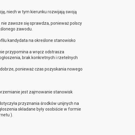
cję, niech w tym kierunku rozwijają swoją
 nie zawsze się sprawdza, ponieważ polscy
eślonego zawodu.
filu kandydata na określone stanowisko
 nie przypomina a wręcz odstrasza
ogłoszenia, brak konkretnych i rzetelnych
 dobrze, ponieważ czas pozyskania nowego
 przemianie jest zajmowanie stanowisk
 dotyczyła przyznania środków unijnych na
głoszenia składane były osobiście w formie
netu ).