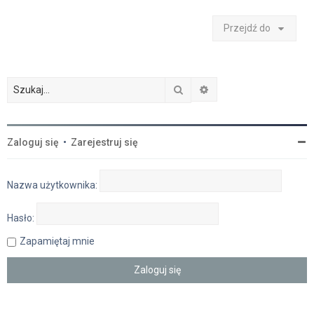
Przejdź do
Szukaj
Wyszukiwanie zaawan
Zaloguj się
•
Zarejestruj się
Nazwa użytkownika:
Hasło:
Zapamiętaj mnie