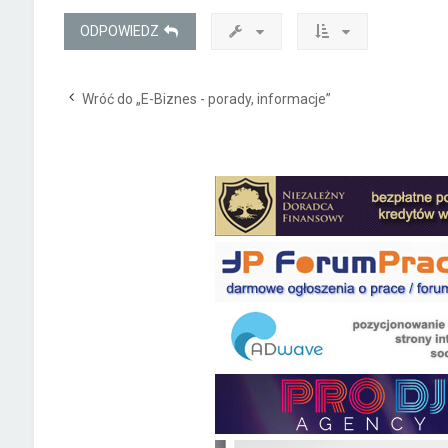
ODPOWIEDZ
Wróć do „E-Biznes - porady, informacje”