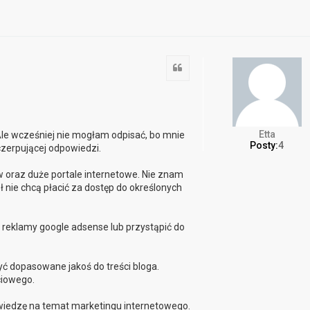
Cytuj
Etta
Ale wcześniej nie mogłam odpisać, bo mnie
Posty:
4
yczerpującej odpowiedzi.
 oraz duże portale internetowe. Nie znam
ł nie chcą płacić za dostęp do określonych
 reklamy google adsense lub przystąpić do
yć dopasowane jakoś do treści bloga.
ciowego.
iedzę na temat marketingu internetowego.