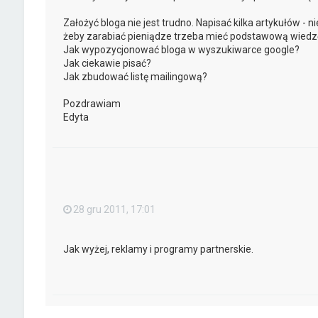
Założyć bloga nie jest trudno. Napisać kilka artykułów - ni
żeby zarabiać pieniądze trzeba mieć podstawową wiedz
Jak wypozycjonować bloga w wyszukiwarce google?
Jak ciekawie pisać?
Jak zbudować listę mailingową?
Pozdrawiam
Edyta
28 gru 2011, 17:01
Jak wyżej, reklamy i programy partnerskie.