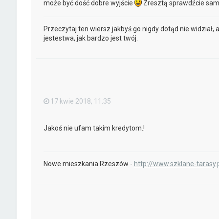
może być dość dobre wyjście
Zresztą sprawdźcie sam
Przeczytaj ten wiersz jakbyś go nigdy dotąd nie widział, 
jestestwa, jak bardzo jest twój.
17 kwie 2018, 11:35
Jakoś nie ufam takim kredytom.!
Nowe mieszkania Rzeszów -
http://www.szklane-tarasy.p