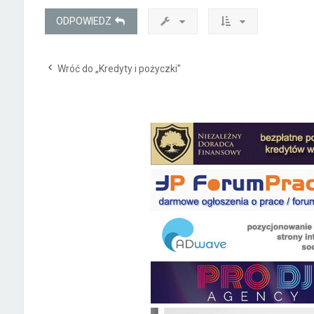
ODPOWIEDZ
Wróć do „Kredyty i pożyczki”