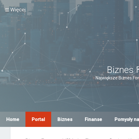
Więcej…
Biznes 
Największe Biznes For
Home
Portal
Biznes
Finanse
Pomysły na