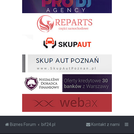
Biznes Forum
bif24.pl
Kontakt z nami