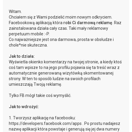
Witam.
Chciałem się z Wami podzielić moim nowym odkryciem.
Facebookową aplikacją która
robi Ci darmową reklamę
. Raz
zainstalowana działa cały czas. Taki mały reklamowy
perpetuum mobile :-P.
Co najważniejsze jest ona darmowa, prosta w obsłudze i
chole*nie skuteczna.
Jak to działa:
Wyświetla okienko komentarzy na twojej stronie, a kiedy ktoś
coś tam wpisze to na jego profilu pojawia się ta treść wraz z
automatycznie generowaną wizytówką skomentowanej
strony. W ten to sposób ludzie na swoich profilach
umieszczają Twoją reklamę.
Tylko FB mógł takie coś wymyślić.
Jak to wdrożyć:
1. Tworzysz aplikację na facebooku:
https://developers.facebook.com/apps . Po prostu nadajesz
nazwę aplikacji która powstaje i generują się jej dwa numery