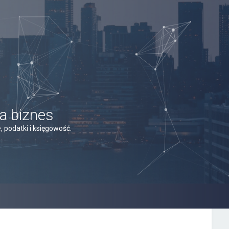
a biznes
 podatki i księgowość.