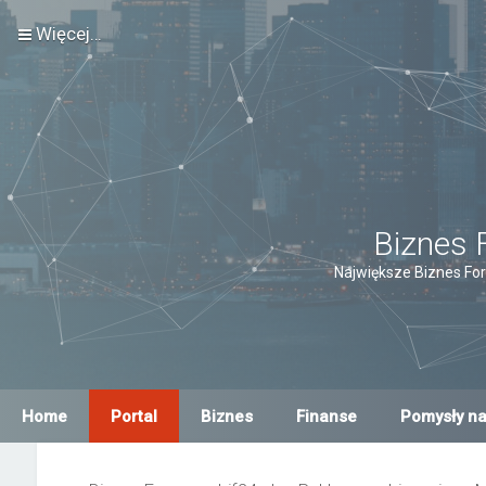
Więcej…
Biznes 
Największe Biznes For
Home
Portal
Biznes
Finanse
Pomysły na