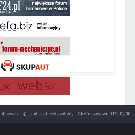
osobowych
Usuń ciasteczka witryny
Strefa czasowa
UTC+02:00