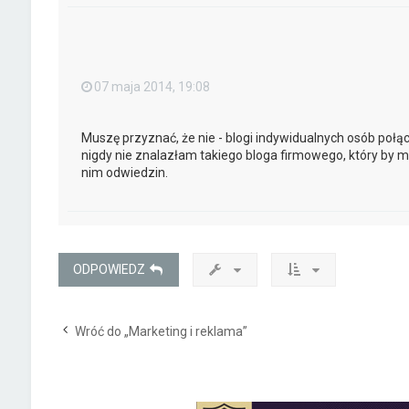
07 maja 2014, 19:08
Muszę przyznać, że nie - blogi indywidualnych osób połą
nigdy nie znalazłam takiego bloga firmowego, który by mn
nim odwiedzin.
ODPOWIEDZ
Wróć do „Marketing i reklama”