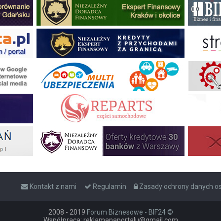
Kontakt z nami
Regulamin
Zasady ochrony danych 
2008 - 2019
Forum Biznesowe - BIF24 ©
Współpraca: reklamanaportalu@gmail.com