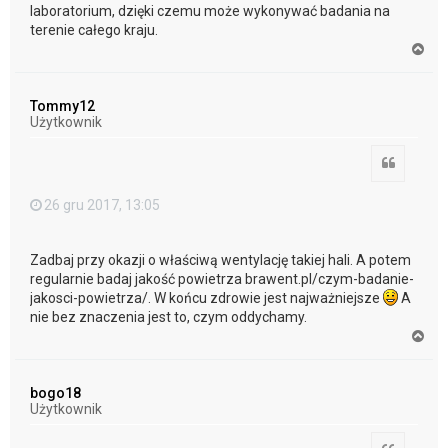
laboratorium, dzięki czemu może wykonywać badania na
terenie całego kraju.
N
a
g
ó
Tommy12
r
Użytkownik
ę
Cytuj
26 gru 2017, 13:05
Zadbaj przy okazji o właściwą wentylację takiej hali. A potem
regularnie badaj jakość powietrza brawent.pl/czym-badanie-
jakosci-powietrza/. W końcu zdrowie jest najważniejsze
A
nie bez znaczenia jest to, czym oddychamy.
N
a
g
ó
bogo18
r
Użytkownik
ę