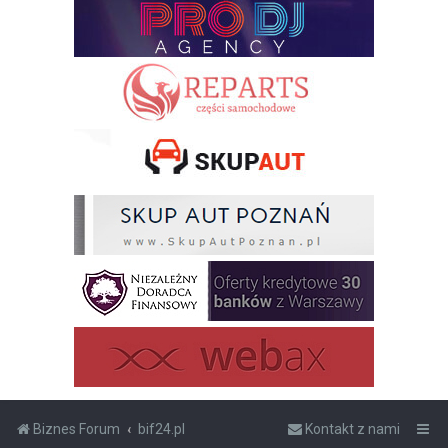
Biznes Forum
bif24.pl
Kontakt z nami