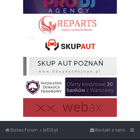
Biznes Forum
bif24.pl
Kontakt z nami