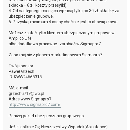
składka + 6 zł. koszty przesyłki).
4. Od następnego miesiąca wpłacaj tylko po 30 zł. składkę za
ubezpieczenie grupowe.
5. Pozyskaj minimum 4 osoby choć nie jest to obowiązkowe.
Możesz zostać tylko klientem ubezpieczonym grupowo w
Amplico Life,
albo dodatkowo pracować i zarabiać w Sigmapro7.
Zapoznaj się z planem marketingowym Sigmapro7
Twój sponsor:
Paweł Grzech
ID: KWW24668318
Mój e-mail:
grzechu719@wp.pl
Adres www Sigmapro7
http://www.sigmapro7.com/
Poniżej pakiet ubezpieczenia grupowego:
Jeżeli dotknie Cię Nieszczęśliwy Wypadek(Asisstance):