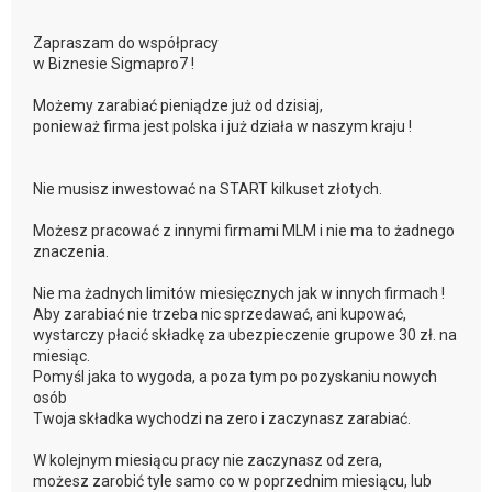
Zapraszam do współpracy
w Biznesie Sigmapro7 !
Możemy zarabiać pieniądze już od dzisiaj,
ponieważ firma jest polska i już działa w naszym kraju !
Nie musisz inwestować na START kilkuset złotych.
Możesz pracować z innymi firmami MLM i nie ma to żadnego
znaczenia.
Nie ma żadnych limitów miesięcznych jak w innych firmach !
Aby zarabiać nie trzeba nic sprzedawać, ani kupować,
wystarczy płacić składkę za ubezpieczenie grupowe 30 zł. na
miesiąc.
Pomyśl jaka to wygoda, a poza tym po pozyskaniu nowych
osób
Twoja składka wychodzi na zero i zaczynasz zarabiać.
W kolejnym miesiącu pracy nie zaczynasz od zera,
możesz zarobić tyle samo co w poprzednim miesiącu, lub