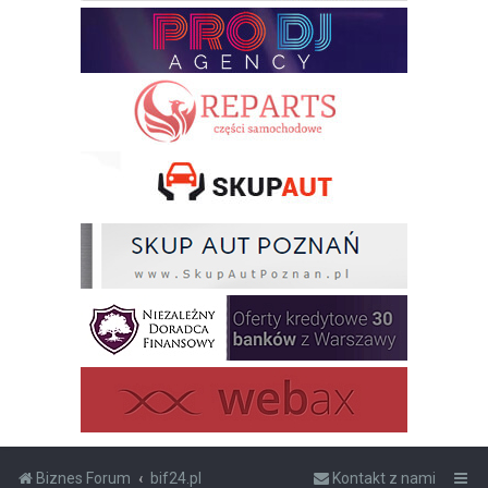
Biznes Forum
bif24.pl
Kontakt z nami