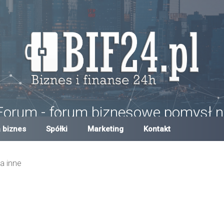
Forum - forum biznesowe pomysł n
um w Polsce, forum biznesowe i finansowe, pomysły na biznes, dotacje,
 biznes
Spółki
Marketing
Kontakt
a inne