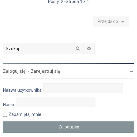
Posty: 2 •Strona
1
z
1
Przejdź do
Szukaj
Wyszukiwanie zaawan
Zaloguj się
•
Zarejestruj się
Nazwa użytkownika:
Hasło:
Zapamiętaj mnie