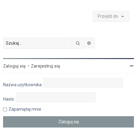
Przejdź do
Szukaj
Wyszukiwanie zaawan
Zaloguj się
•
Zarejestruj się
Nazwa użytkownika:
Hasło:
Zapamiętaj mnie