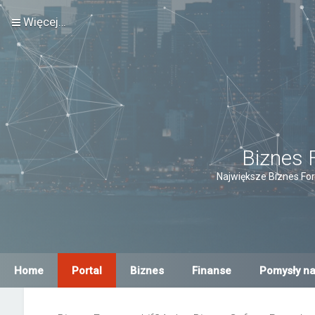
Więcej…
Biznes 
Największe Biznes For
Home
Portal
Biznes
Finanse
Pomysły na