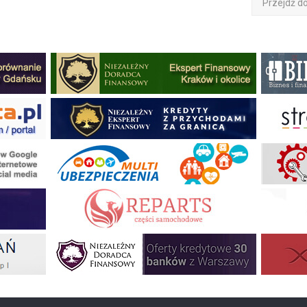
Przejdź d