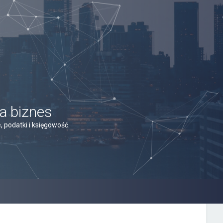
a biznes
 podatki i księgowość.