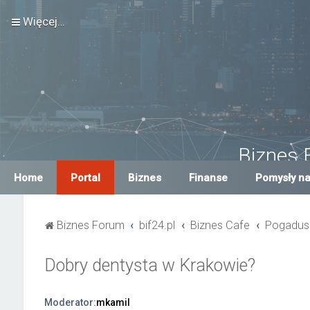
Więcej…
Biznes 
Największe Biznes For
Home
Portal
Biznes
Finanse
Pomysły na
Biznes Forum
bif24.pl
Biznes Cafe
Pogadus
Dobry dentysta w Krakowie?
Moderator:
mkamil