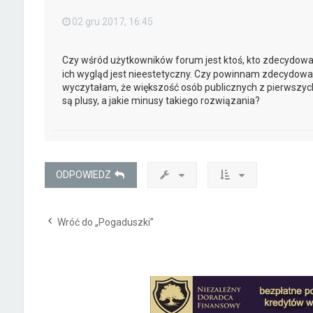
02 gru 2017, 16:45
Czy wśród użytkowników forum jest ktoś, kto zdecydowa
ich wygląd jest nieestetyczny. Czy powinnam zdecydować
wyczytałam, że większość osób publicznych z pierwszych
są plusy, a jakie minusy takiego rozwiązania?
ODPOWIEDZ
Wróć do „Pogaduszki”