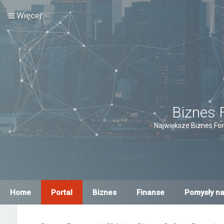
Więcej…
Biznes 
Największe Biznes For
Home
Portal
Biznes
Finanse
Pomysły na