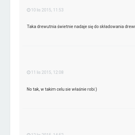
10 lis 2015, 11:53
Taka drewutnia świetnie nadaje się do składowania drew
11 lis 2015, 12:08
No tak, w takim celu sie właśnie robi:)
12 lis 2015, 14:52