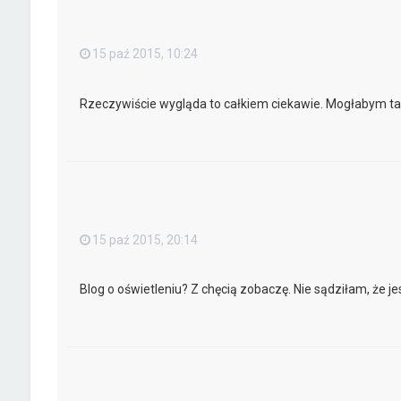
15 paź 2015, 10:24
Rzeczywiście wygląda to całkiem ciekawie. Mogłabym 
15 paź 2015, 20:14
Blog o oświetleniu? Z chęcią zobaczę. Nie sądziłam, że je