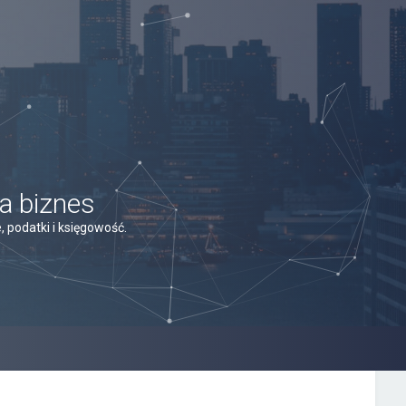
a biznes
 podatki i księgowość.