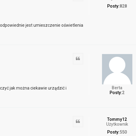
Posty:
828
 odpowiednie jest umieszczenie oświetlenia
Cytuj
Berta
czyć jak można ciekawie urządzić i
Posty:
2
Tommy12
Cytuj
Użytkownik
Posty:
550