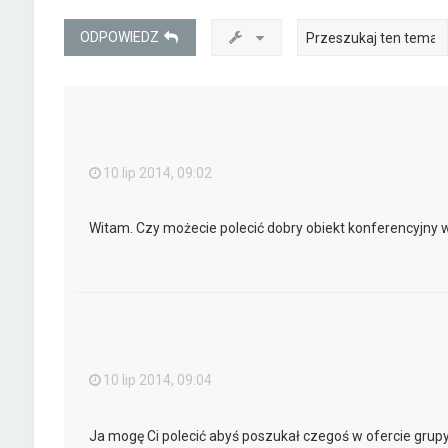
ODPOWIEDZ
10 lip 2014, 09:02
Witam. Czy możecie polecić dobry obiekt konferencyjny 
10 lip 2014, 09:04
Ja mogę Ci polecić abyś poszukał czegoś w ofercie grupy