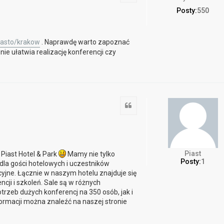
Posty:
550
iasto/krakow
. Naprawdę warto zapoznać
ie ułatwia realizację konferencji czy
Cytuj
Piast
Piast Hotel & Park
Mamy nie tylko
Posty:
1
dla gości hotelowych i uczestników
cyjne. Łącznie w naszym hotelu znajduje się
ji i szkoleń. Sale są w różnych
trzeb dużych konferencj na 350 osób, jak i
ormacji można znaleźć na naszej stronie