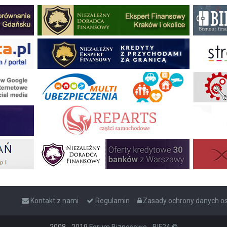
Kontakt z nami
Regulamin
Zasady ochrony danych 
2008 - 2019
Forum Biznesowe - BIF24 ©