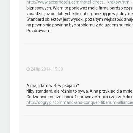
http://www.accorhotels.com/hotel-direct ... krakow.htm
- 
biznesowych. Wiem to ponieważ moja firma bardzo często
zasadzie już od dobrych kilku lat organizują je w jednym z 
Standard obiektów jest wysoki, poza tym większość znajd
na pewno nie powinno byc problemu z dojazdem na miej
Pozdrawiam.
24 lip 2014, 15:38
A mają tam wi-fi w pkojach?
Niby standard, ale różnie to bywa. A na przykład dla mni
Codziennie musze chociaż sprawdzić maila i zajrzeć do mo
http://dogry.pl/command-and-conquer-tiberium-alliance